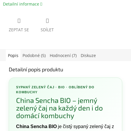
Detailní informace
ZEPTAT SE
SDÍLET
Popis
Podobné (5)
Hodnocení (7)
Diskuze
Detailní popis produktu
SYPANÝ ZELENÝ ČAJ · BIO · OBLÍBENÝ DO
KOMBUCHY
China Sencha BIO – jemný
zelený čaj na každý den i do
domácí kombuchy
China Sencha BIO
je čistý sypaný zelený čaj z