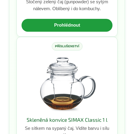
Stočený zelený čaj (gunpowder) se sytým
nálevem. Oblíbený i do kombuchy.
Prohlédnout
PŘÍSLUŠENSTVÍ
Skleněná konvice SIMAX Classic 1 l
Se sítkem na sypaný čaj. Vidíte barvu i sílu