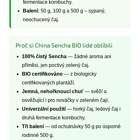
fermentace kombuchy.
Balení:
50 g, 100 g a 500 g – sypaný,
neochucený čaj.
Proč si China Sencha BIO lidé oblíbili
100% čistý Sencha
— žádné aroma ani
příměsi, jen poctivý zelený čaj.
BIO certifikováno
— z biologicky
certifikovaných plantáží.
Jemná, nehořknoucí chuť
— svěží a
osvěžující i pro nováčky v zeleném čaji.
Univerzální použití
— horký čaj, ledový čaj i
druhá fermentace kombuchy.
Tři balení
— od ochutnávky 50 g po úsporné
rodinné 500 g.