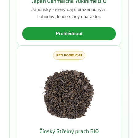
Japan Genmaicha Yukihime BIO
Japonský zelený čaj s praženou rýží.
Lahodný, lehce slaný charakter.
Prohlédnout
PRO KOMBUCHU
Čínský Střelný prach BIO