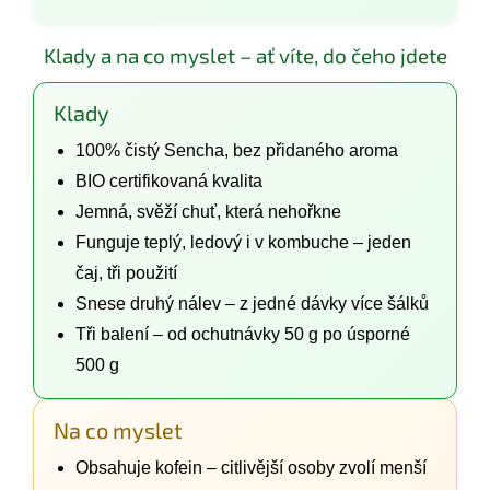
Klady a na co myslet – ať víte, do čeho jdete
Klady
100% čistý Sencha, bez přidaného aroma
BIO certifikovaná kvalita
Jemná, svěží chuť, která nehořkne
Funguje teplý, ledový i v kombuche – jeden
čaj, tři použití
Snese druhý nálev – z jedné dávky více šálků
Tři balení – od ochutnávky 50 g po úsporné
500 g
Na co myslet
Obsahuje kofein – citlivější osoby zvolí menší