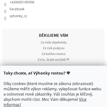
+420605189306
Facebook
vyhonky_cz
DĚKUJEME VÁM
Za Vaše objednávky
Za Vaši podporu
Za každou recenzi
Za to, že jste součástí 💚
Taky chcete, ať Výhonky rostou? 💚
Díky cookies (které musíme ze zákona zobrazovat)
můžeme měřit výkon reklamy, vylepšovat funkce webu
a oslovovat nové zákazníky. Váš souhlas je klíčový,
abychom mohli růst. Moc Vám děkujeme!
Více
informací