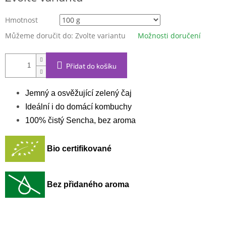
Hmotnost
Můžeme doručit do:
Zvolte variantu
Možnosti doručení
Přidat do košíku
Jemný a osvěžující zelený čaj
Ideální i do domácí kombuchy
100% čistý Sencha, bez aroma
Bio certifikované
Bez přidaného aroma