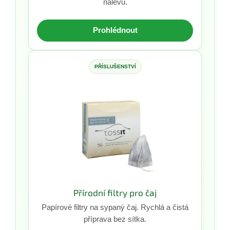
nálevu.
Prohlédnout
PŘÍSLUŠENSTVÍ
Přírodní filtry pro čaj
Papírové filtry na sypaný čaj. Rychlá a čistá
příprava bez sítka.