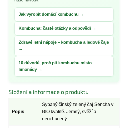
Jak vyrobit domácí kombuchu →
Kombucha: časté otázky a odpovědi →
Zdravé letní nápoje – kombucha a ledové čaje
→
10 důvodů, proč pít kombuchu místo
limonády →
Složení a informace o produktu
Sypaný čínský zelený čaj Sencha v
Popis
BIO kvalitě. Jemný, svěží a
neochucený.