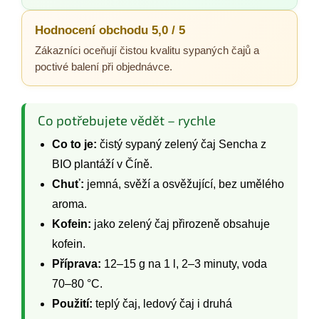
Hodnocení obchodu 5,0 / 5
Zákazníci oceňují čistou kvalitu sypaných čajů a
poctivé balení při objednávce.
Co potřebujete vědět – rychle
Co to je:
čistý sypaný zelený čaj Sencha z
BIO plantáží v Číně.
Chuť:
jemná, svěží a osvěžující, bez umělého
aroma.
Kofein:
jako zelený čaj přirozeně obsahuje
kofein.
Příprava:
12–15 g na 1 l, 2–3 minuty, voda
70–80 °C.
Použití:
teplý čaj, ledový čaj i druhá