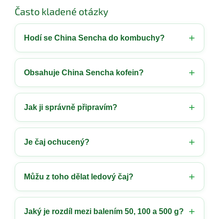
Často kladené otázky
Hodí se China Sencha do kombuchy?
Obsahuje China Sencha kofein?
Jak ji správně připravím?
Je čaj ochucený?
Můžu z toho dělat ledový čaj?
Jaký je rozdíl mezi balením 50, 100 a 500 g?