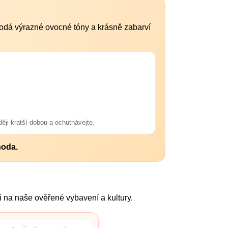
Dodá výrazné ovocné tóny a krásně zabarví
ěji kratší dobou a ochutnávejte.
hoda.
i na naše ověřené vybavení a kultury.