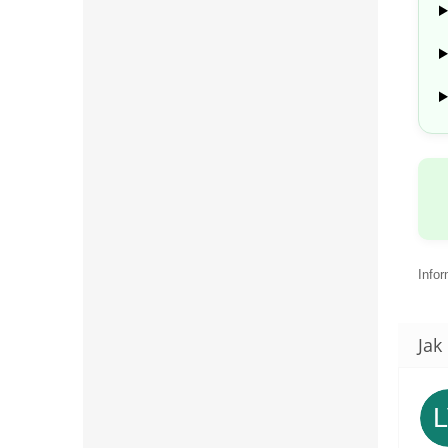
Infor