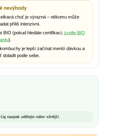
é nevýhody
elkavá chuť je výrazná – někomu může
adat příliš intenzivní.
í BIO (pokud hledáte certifikaci,
zvolte BIO
iantu
).
kombuchy je lepší začínat menší dávkou a
ť doladit podle sebe.
čaj naopak udělejte nálev silnější.