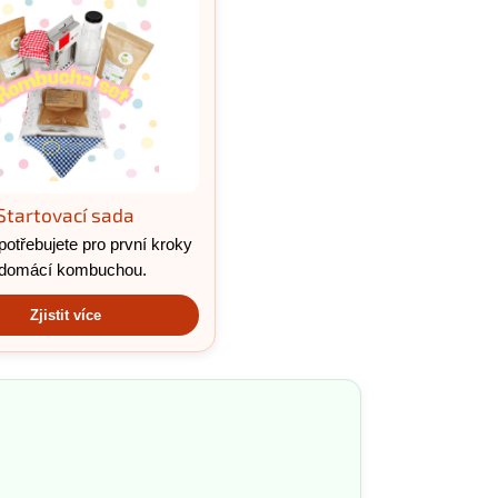
Startovací sada
potřebujete pro první kroky
 domácí kombuchou.
Zjistit více