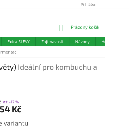
PODMÍNKY OCHRANY OSOBNÍCH ÚDAJŮ
Přihlášení
DOTAZNÍK SPOKOJENO
NÁKUPNÍ
Prázdný košík
KOŠÍK
Extra SLEVY
Zajímavosti
Návody
Hodnocení ob
ermentaci
věty)
Ideální pro kombuchu a
č
až –17 %
154 Kč
e variantu