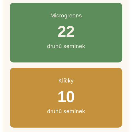
Microgreens
22
druhů semínek
Klíčky
10
druhů semínek