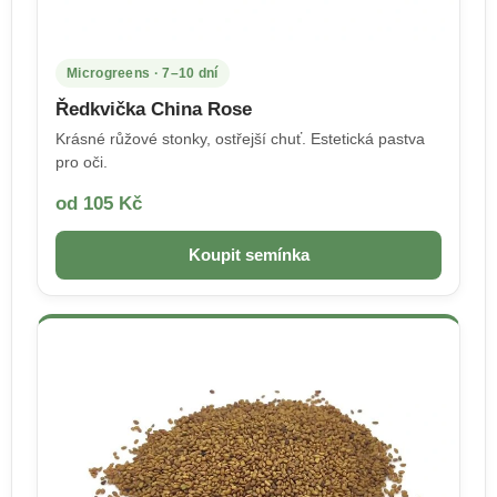
Microgreens · 7–10 dní
Ředkvička China Rose
Krásné růžové stonky, ostřejší chuť. Estetická pastva
pro oči.
od 105 Kč
Koupit semínka