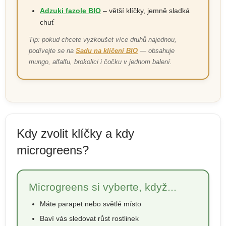
Adzuki fazole BIO
– větší klíčky, jemně sladká
chuť
Tip: pokud chcete vyzkoušet více druhů najednou,
podívejte se na
Sadu na klíčení BIO
— obsahuje
mungo, alfalfu, brokolici i čočku v jednom balení.
Kdy zvolit klíčky a kdy
microgreens?
Microgreens si vyberte, když...
Máte parapet nebo světlé místo
Baví vás sledovat růst rostlinek