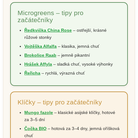
Microgreens – tipy pro
začátečníky
Ředkvička China Rose
– ostřejší, krásné
růžové stonky
Vojtěška Alfalfa
– klasika, jemná chuť
Brokolice Raab
– jemně pikantní
Hrášek Affyla
– sladká chuť, vysoké výhonky
Řeřicha
– rychlá, výrazná chuť
Klíčky – tipy pro začátečníky
Mungo fazole
– klasické asijské klíčky, hotové
za 3–5 dní
Čočka BIO
– hotová za 3–4 dny, jemná oříšková
chuť