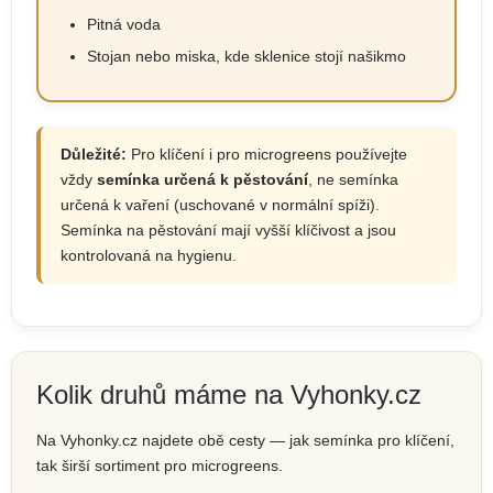
Pitná voda
Stojan nebo miska, kde sklenice stojí našikmo
Důležité:
Pro klíčení i pro microgreens používejte
vždy
semínka určená k pěstování
, ne semínka
určená k vaření (uschované v normální spíži).
Semínka na pěstování mají vyšší klíčivost a jsou
kontrolovaná na hygienu.
Kolik druhů máme na Vyhonky.cz
Na Vyhonky.cz najdete obě cesty — jak semínka pro klíčení,
tak širší sortiment pro microgreens.