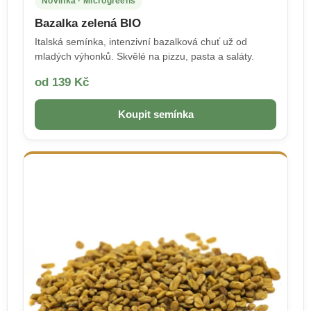
Novinka · Microgreens
Bazalka zelená BIO
Italská semínka, intenzivní bazalková chuť už od
mladých výhonků. Skvělé na pizzu, pasta a saláty.
od 139 Kč
Koupit semínka