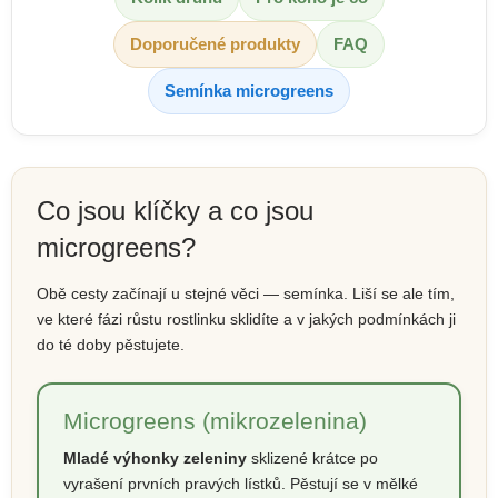
Doporučené produkty
FAQ
Semínka microgreens
Co jsou klíčky a co jsou
microgreens?
Obě cesty začínají u stejné věci — semínka. Liší se ale tím,
ve které fázi růstu rostlinku sklidíte a v jakých podmínkách ji
do té doby pěstujete.
Microgreens (mikrozelenina)
Mladé výhonky zeleniny
sklizené krátce po
vyrašení prvních pravých lístků. Pěstují se v mělké