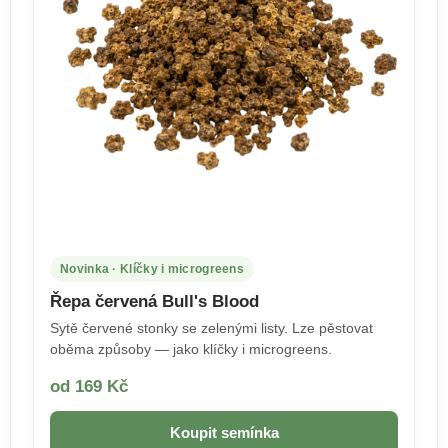
Novinka · Klíčky i microgreens
Řepa červená Bull's Blood
Sytě červené stonky se zelenými listy. Lze pěstovat
oběma způsoby — jako klíčky i microgreens.
od 169 Kč
Koupit semínka