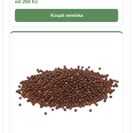
od 269 Kč
Koupit semínka