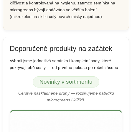
klíčivost a kontrolovaná na hygienu, zatímco semínka na
microgreens bývají dodávána ve větším balení
(mikrozelenina sklízí celý povrch misky najednou).
Doporučené produkty na začátek
Vybrali jsme jednotlivá semínka i kompletní sady, které
pokrývají obě cesty — od prvního pokusu po roční zásobu.
Novinky v sortimentu
Čerstvě naskladněné druhy — rozšiřujeme nabídku
microgreens i klíčků.