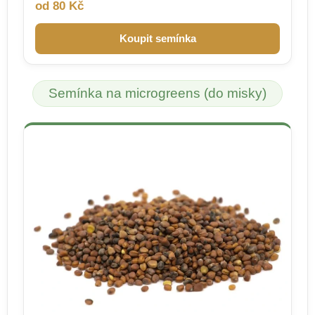
od 80 Kč
Koupit semínka
Semínka na microgreens (do misky)