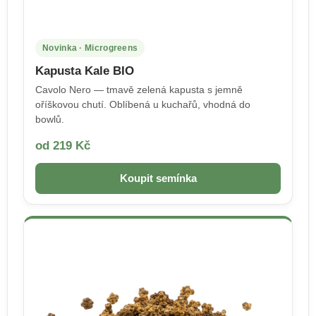
Novinka · Microgreens
Kapusta Kale BIO
Cavolo Nero — tmavě zelená kapusta s jemně
oříškovou chutí. Oblíbená u kuchařů, vhodná do
bowlů.
od 219 Kč
Koupit semínka