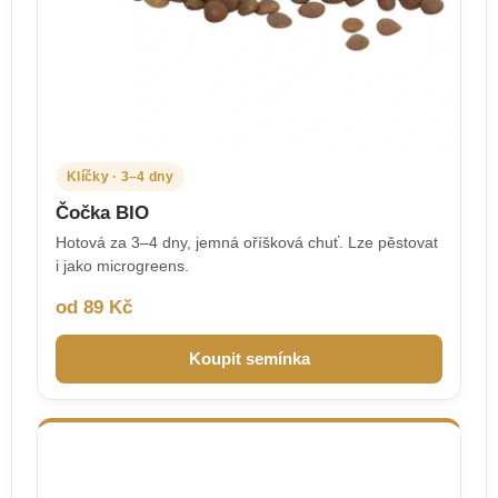
Klíčky · 3–4 dny
Čočka BIO
Hotová za 3–4 dny, jemná oříšková chuť. Lze pěstovat
i jako microgreens.
od 89 Kč
Koupit semínka