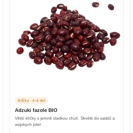
Klíčky · 4–6 dní
Adzuki fazole BIO
Větší klíčky s jemně sladkou chutí. Skvělé do salátů a
asijských jídel.