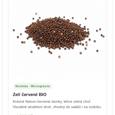
Novinka · Microgreens
Zelí červené BIO
Krásné fialovo-červené stonky, lehce zelná chuť.
Vizuálně atraktivní druh, vhodný do salátů i na ozdobu.