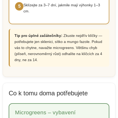
Sklízejte za 3–7 dní, jakmile mají výhonky 1–3
5
cm.
Tip pro úplné začátečníky:
Zkuste nejdřív klíčky —
potřebujete jen sklenici, sítko a mungo fazole. Pokud
vás to chytne, navažte microgreens. Většinu chyb
(plíseň, nerovnoměrný růst) odhalíte na klíčcích za 4
dny, ne za 14.
Co k tomu doma potřebujete
Microgreens – vybavení