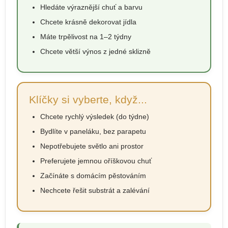
Hledáte výraznější chuť a barvu
Chcete krásně dekorovat jídla
Máte trpělivost na 1–2 týdny
Chcete větší výnos z jedné sklizně
Klíčky si vyberte, když...
Chcete rychlý výsledek (do týdne)
Bydlíte v paneláku, bez parapetu
Nepotřebujete světlo ani prostor
Preferujete jemnou oříškovou chuť
Začínáte s domácím pěstováním
Nechcete řešit substrát a zalévání