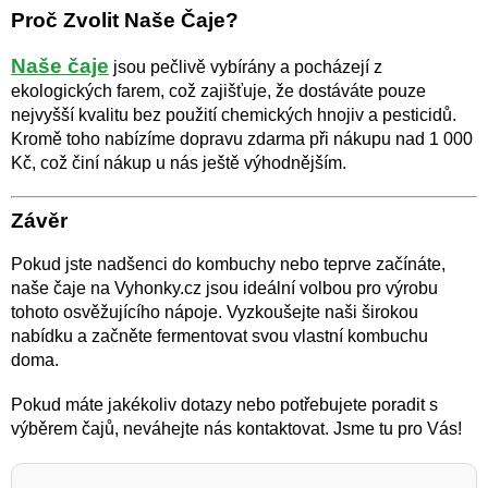
Proč Zvolit Naše Čaje?
Naše čaje
jsou pečlivě vybírány a pocházejí z
ekologických farem, což zajišťuje, že dostáváte pouze
nejvyšší kvalitu bez použití chemických hnojiv a pesticidů.
Kromě toho nabízíme dopravu zdarma při nákupu nad 1 000
Kč, což činí nákup u nás ještě výhodnějším.
Závěr
Pokud jste nadšenci do kombuchy nebo teprve začínáte,
naše čaje na Vyhonky.cz jsou ideální volbou pro výrobu
tohoto osvěžujícího nápoje. Vyzkoušejte naši širokou
nabídku a začněte fermentovat svou vlastní kombuchu
doma.
Pokud máte jakékoliv dotazy nebo potřebujete poradit s
výběrem čajů, neváhejte nás kontaktovat. Jsme tu pro Vás!