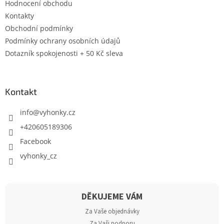
Hodnocení obchodu
Kontakty
Obchodní podmínky
Podmínky ochrany osobních údajů
Dotazník spokojenosti + 50 Kč sleva
Kontakt
info
@
vyhonky.cz
+420605189306
Facebook
vyhonky_cz
DĚKUJEME VÁM
Za Vaše objednávky
Za Vaši podporu