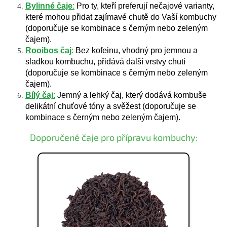
Bylinné čaje
:
Pro ty, kteří preferují nečajové varianty,
které mohou přidat zajímavé chutě do Vaší kombuchy
(doporučuje se kombinace s černým nebo zeleným
čajem).
Rooibos čaj
:
Bez kofeinu, vhodný pro jemnou a
sladkou kombuchu, přidává další vrstvy chutí
(doporučuje se kombinace s černým nebo zeleným
čajem).
Bílý čaj
:
Jemný a lehký čaj, který dodává kombuše
delikátní chuťové tóny a svěžest (doporučuje se
kombinace s černým nebo zeleným čajem).
Doporučené čaje pro přípravu kombuchy: