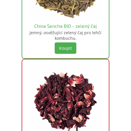
China Sencha BIO - zelený čaj
Jemný, osvěžující zelený čaj pro lehčí
kombuchu.
Koupit