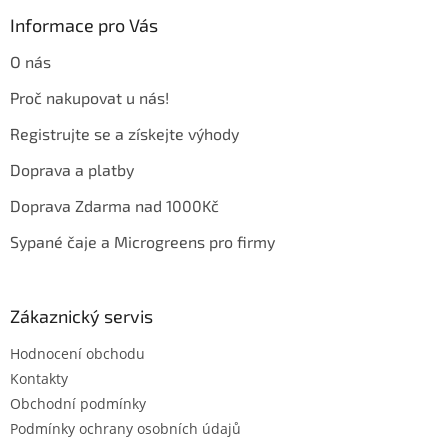
p
a
Informace pro Vás
t
O nás
í
Proč nakupovat u nás!
Registrujte se a získejte výhody
Doprava a platby
Doprava Zdarma nad 1000Kč
Sypané čaje a Microgreens pro firmy
Zákaznický servis
Hodnocení obchodu
Kontakty
Obchodní podmínky
Podmínky ochrany osobních údajů