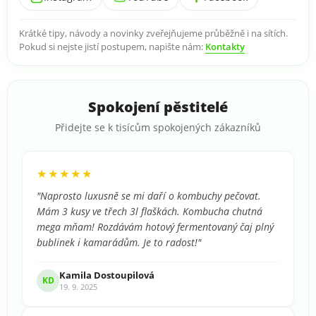
Krátké tipy, návody a novinky zveřejňujeme průběžně i na sítích.
Pokud si nejste jistí postupem, napište nám:
Kontakty
Spokojení pěstitelé
Přidejte se k tisícům spokojených zákazníků
★★★★★
"Naprosto luxusně se mi daří o kombuchy pečovat.
Mám 3 kusy ve třech 3l flaškách. Kombucha chutná
mega mňam! Rozdávám hotový fermentovaný čaj plný
bublinek i kamarádům. Je to radost!"
Kamila Dostoupilová
KD
19. 9. 2025