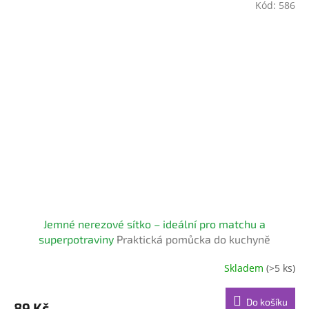
Kód:
586
Jemné nerezové sítko – ideální pro matchu a
superpotraviny
Praktická pomůcka do kuchyně
Skladem
(>5 ks)
Do košíku
89 Kč