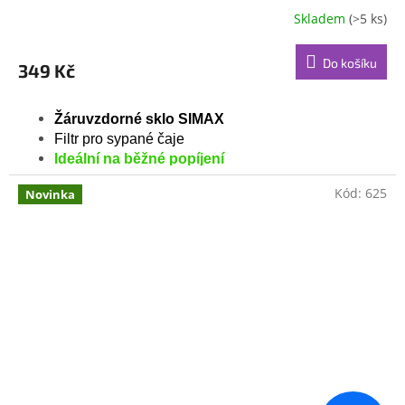
Skladem
(>5 ks)
Do košíku
349 Kč
Žáruvzdorné sklo SIMAX
Filtr pro sypané čaje
Ideální na běžné popíjení
Kód:
625
Novinka