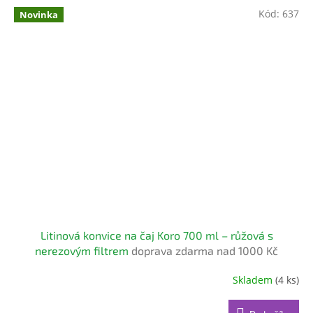
Kód:
637
Novinka
Litinová konvice na čaj Koro 700 ml – růžová s
nerezovým filtrem
doprava zdarma nad 1000 Kč
Skladem
(4 ks)