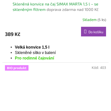
Skleněná konvice na čaj SIMAX MARTA 1,5 l – se
skleněným filtrem
doprava zdarma nad 1000 Kč
Skladem
(5 ks)
Do košíku
389 Kč
Velká konvice 1,5 l
Skleněné sítko v balení
Pro rodinné čajování
Kód:
403
BIO produkt