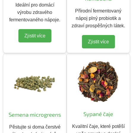
Ideální pro domácí
Přírodní fermentovaný
výrobu zdravého
nápoj plný probiotik a
fermentovaného nápoje.
zdraví prospěšných látek.
Zjistit více
Zjistit více
Sypané čaje
Semena microgreens
Kvalitní čaje, které potěší
Pěstujte si doma čerstvé