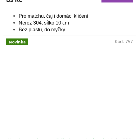
Pro matchu, čaj i domácí klíčení
Nerez 304, sítko 10 cm
Bez plastu, do myčky
Kód:
757
Novinka