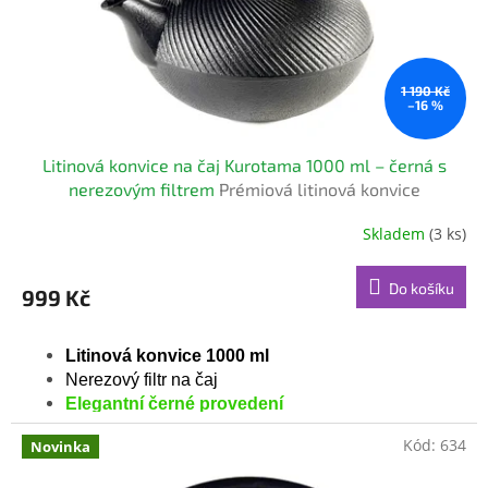
1 190 Kč
–16 %
Litinová konvice na čaj Kurotama 1000 ml – černá s
nerezovým filtrem
Prémiová litinová konvice
Skladem
(3 ks)
Do košíku
999 Kč
Litinová konvice 1000 ml
Nerezový filtr na čaj
Elegantní černé provedení
Kód:
634
Novinka