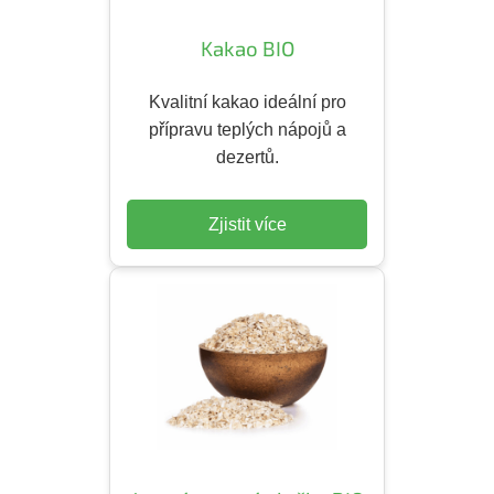
Kakao BIO
Kvalitní kakao ideální pro
přípravu teplých nápojů a
dezertů.
Zjistit více