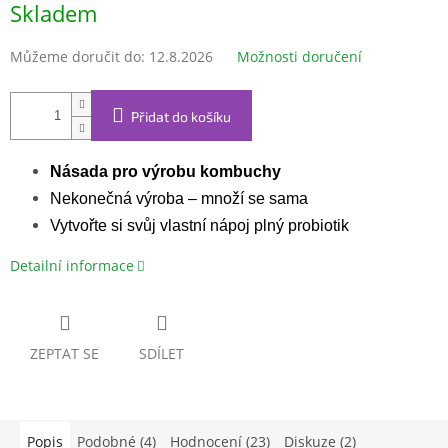
Skladem
cena:
Můžeme doručit do:
12.8.2026
Možnosti doručení
Přidat do košíku
Násada pro výrobu kombuchy
Nekonečná výroba – množí se sama
Vytvořte si svůj vlastní nápoj plný probiotik
Detailní informace
ZEPTAT SE
SDÍLET
Popis
Podobné (4)
Hodnocení (23)
Diskuze (2)