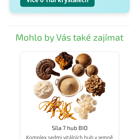
Mohlo by Vás také zajímat
Síla 7 hub BIO
Komplex sedmi vitálních hub v jemně