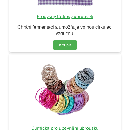
Prodyšný látkový ubrousek
Chrání fermentaci a umožňuje volnou cirkulaci
vzduchu.
Koupit
Gumička pro upevnění ubrousku