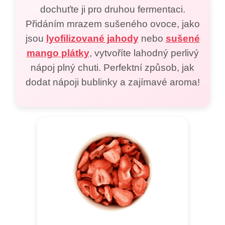
dochuťte ji pro druhou fermentaci.
Přidáním mrazem sušeného ovoce, jako
jsou
lyofilizované jahody
nebo
sušené
mango plátky
, vytvoříte lahodný perlivý
nápoj plný chuti. Perfektní způsob, jak
dodat nápoji bublinky a zajímavé aroma!