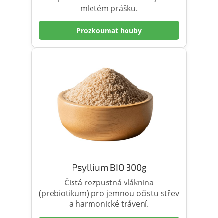
mletém prášku.
Prozkoumat houby
Psyllium BIO 300g
Čistá rozpustná vláknina
(prebiotikum) pro jemnou očistu střev
a harmonické trávení.