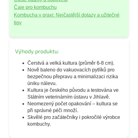
Čaje pro kombuchu
Kombucha v praxi: Nejčastější dotazy a užitečné
tipy
Výhody produktu:
Čerstvá a velká kultura (průměr 6-8 cm).
Nově baleno do vakuovacích pytlíků pro
bezpečnou přepravu a minimalizaci rizika
úniku nálevu.
Kultura je českého původu a testována ve
Státním veterinárním ústavu v Jihlavě.
Neomezený počet opakování – kultura se
při správné péči množí.
Skvělé pro začátečníky i pokročilé výrobce
kombuchy.