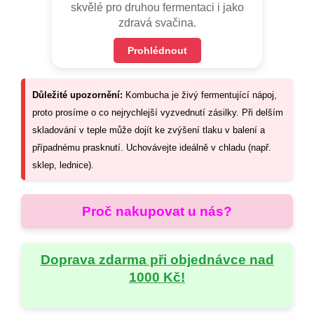
skvělé pro druhou fermentaci i jako
zdravá svačina.
Prohlédnout
Důležité upozornění:
Kombucha je živý fermentující nápoj,
proto prosíme o co nejrychlejší vyzvednutí zásilky. Při delším
skladování v teple může dojít ke zvýšení tlaku v balení a
případnému prasknutí. Uchovávejte ideálně v chladu (např.
sklep, lednice).
Proč nakupovat u nás?
Doprava zdarma při objednávce nad
1000 Kč!