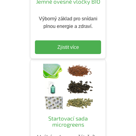
Jemné ovesné vločky BIO
Výborný základ pro snídani
plnou energie a zdraví.
Zjistit více
Startovací sada
microgreens