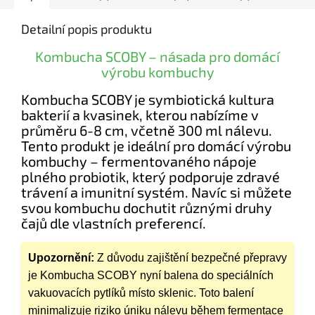
Detailní popis produktu
Kombucha SCOBY – násada pro domácí
výrobu kombuchy
Kombucha SCOBY je symbiotická kultura
bakterií a kvasinek, kterou nabízíme v
průměru 6-8 cm, včetně 300 ml nálevu.
Tento produkt je ideální pro domácí výrobu
kombuchy – fermentovaného nápoje
plného probiotik, který podporuje zdravé
trávení a imunitní systém. Navíc si můžete
svou kombuchu dochutit různými druhy
čajů dle vlastních preferencí.
Upozornění:
Z důvodu zajištění bezpečné přepravy
je Kombucha SCOBY nyní balena do speciálních
vakuovacích pytlíků místo sklenic. Toto balení
minimalizuje riziko úniku nálevu během fermentace