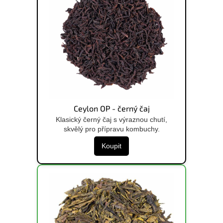
Ceylon OP - černý čaj
Klasický černý čaj s výraznou chutí,
skvělý pro přípravu kombuchy.
Koupit