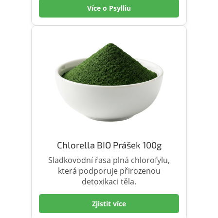
Více o Psylliu
Chlorella BIO Prášek 100g
Sladkovodní řasa plná chlorofylu,
která podporuje přirozenou
detoxikaci těla.
Zjistit více