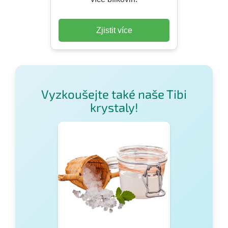
Zjistit více
Vyzkoušejte také naše Tibi
krystaly!