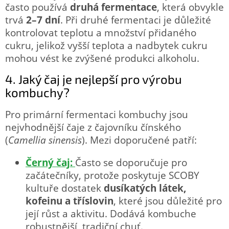
často používá
druhá fermentace
, která obvykle
trvá
2–7 dní
. Při druhé fermentaci je důležité
kontrolovat teplotu a množství přidaného
cukru, jelikož vyšší teplota a nadbytek cukru
mohou vést ke zvýšené produkci alkoholu.
4. Jaký čaj je nejlepší pro výrobu
kombuchy?
Pro primární fermentaci kombuchy jsou
nejvhodnější čaje z čajovníku čínského
(
Camellia sinensis
). Mezi doporučené patří:
Černý čaj:
Často se doporučuje pro
začátečníky, protože poskytuje SCOBY
kultuře dostatek
dusíkatých látek,
kofeinu a tříslovin
, které jsou důležité pro
její růst a aktivitu. Dodává kombuche
robustnější, tradiční chuť.