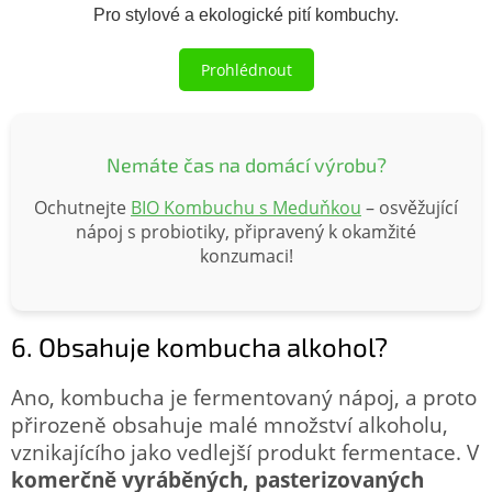
Pro stylové a ekologické pití kombuchy.
Prohlédnout
Nemáte čas na domácí výrobu?
Ochutnejte
BIO Kombuchu s Meduňkou
– osvěžující
nápoj s probiotiky, připravený k okamžité
konzumaci!
6. Obsahuje kombucha alkohol?
Ano, kombucha je fermentovaný nápoj, a proto
přirozeně obsahuje malé množství alkoholu,
vznikajícího jako vedlejší produkt fermentace. V
komerčně vyráběných, pasterizovaných