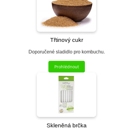
Třtinový cukr
Doporučené sladidlo pro kombuchu.
Prohlédnout
Skleněná brčka