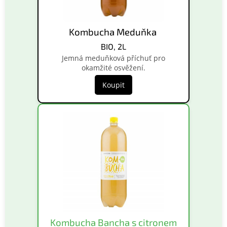
Kombucha Meduňka
BIO, 2L
Jemná meduňková příchuť pro
okamžité osvěžení.
Koupit
Kombucha Bancha s citronem