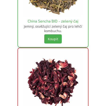
China Sencha BIO - zelený čaj
Jemný, osvěžující zelený čaj pro lehčí
kombuchu.
Koupit