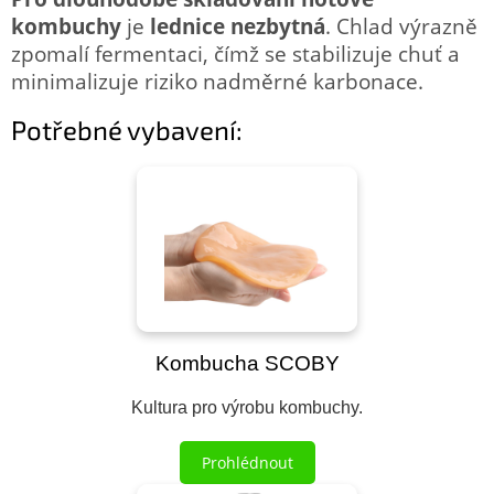
kombuchy
je
lednice nezbytná
. Chlad výrazně
zpomalí fermentaci, čímž se stabilizuje chuť a
minimalizuje riziko nadměrné karbonace.
Potřebné vybavení:
Kombucha SCOBY
Kultura pro výrobu kombuchy.
Prohlédnout