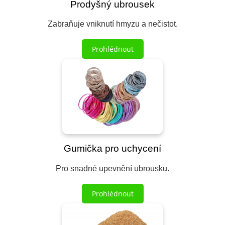
Prodyšný ubrousek
Zabraňuje vniknutí hmyzu a nečistot.
Prohlédnout
Gumička pro uchycení
Pro snadné upevnění ubrousku.
Prohlédnout