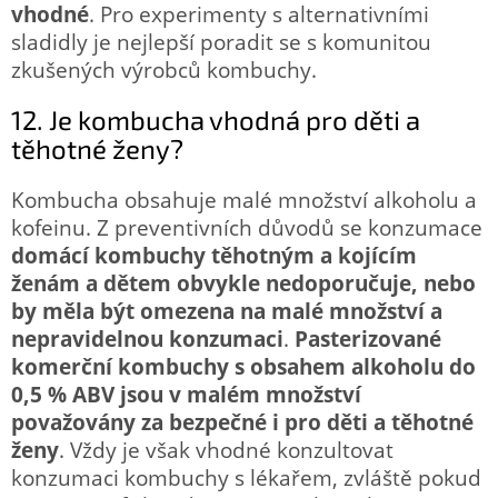
vhodné
. Pro experimenty s alternativními
sladidly je nejlepší poradit se s komunitou
zkušených výrobců kombuchy.
12. Je kombucha vhodná pro děti a
těhotné ženy?
Kombucha obsahuje malé množství alkoholu a
kofeinu. Z preventivních důvodů se konzumace
domácí kombuchy těhotným a kojícím
ženám a dětem obvykle nedoporučuje, nebo
by měla být omezena na malé množství a
nepravidelnou konzumaci
.
Pasterizované
komerční kombuchy s obsahem alkoholu do
0,5 % ABV jsou v malém množství
považovány za bezpečné i pro děti a těhotné
ženy
. Vždy je však vhodné konzultovat
konzumaci kombuchy s lékařem, zvláště pokud