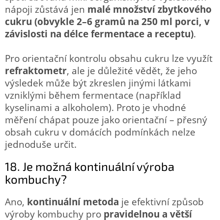
nápoji zůstává jen
malé množství zbytkového
cukru (obvykle 2–6 gramů na 250 ml porci, v
závislosti na délce fermentace a receptu)
.
Pro orientační kontrolu obsahu cukru lze využít
refraktometr
, ale je důležité vědět, že jeho
výsledek může být zkreslen jinými látkami
vzniklými během fermentace (například
kyselinami a alkoholem). Proto je vhodné
měření chápat pouze jako orientační – přesný
obsah cukru v domácích podmínkách nelze
jednoduše určit.
18. Je možná kontinuální výroba
kombuchy?
Ano,
kontinuální metoda
je efektivní způsob
výroby kombuchy pro
pravidelnou a větší