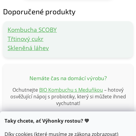
Doporučené produkty
Kombucha SCOBY
Třtinový cukr
Skleněná láhev
Nemáte čas na domácí výrobu?
Ochutnejte
BIO Kombuchu s Meduňkou
– hotový
osvěžující nápoj s probiotiky, který si můžete ihned
vychutnat!
Taky chcete, ať Výhonky rostou? 💚
Další zajímavé články
Díky cookies (které musíme ze zákona zobrazovat)