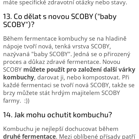
máte specifické zdravotní otázky nebo stavy.
13. Co dělat s novou SCOBY ("baby
SCOBY")?
Během fermentace kombuchy se na hladině
nápoje tvoří nová, tenká vrstva SCOBY,
nazývaná "baby SCOBY". Jedná se o přirozený
proces a důkaz zdravé fermentace. Novou
SCOBY
můžete použít pro založení další várky
kombuchy
, darovat ji, nebo kompostovat. Při
každé fermentaci se tvoří nová SCOBY, takže se
brzy můžete stát hrdým majitelem SCOBY
farmy. :))
14. Jak mohu ochutit kombuchu?
Kombuchu je nejlepší dochucovat během
druhé fermentace
. Mezi oblíbené přísady patří