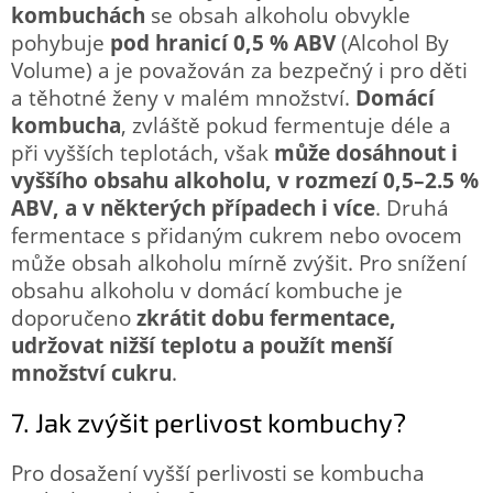
kombuchách
se obsah alkoholu obvykle
pohybuje
pod hranicí 0,5 % ABV
(Alcohol By
Volume) a je považován za bezpečný i pro děti
a těhotné ženy v malém množství.
Domácí
kombucha
, zvláště pokud fermentuje déle a
při vyšších teplotách, však
může dosáhnout i
vyššího obsahu alkoholu, v rozmezí 0,5–2.5 %
ABV, a v některých případech i více
. Druhá
fermentace s přidaným cukrem nebo ovocem
může obsah alkoholu mírně zvýšit. Pro snížení
obsahu alkoholu v domácí kombuche je
doporučeno
zkrátit dobu fermentace,
udržovat nižší teplotu a použít menší
množství cukru
.
7. Jak zvýšit perlivost kombuchy?
Pro dosažení vyšší perlivosti se kombucha