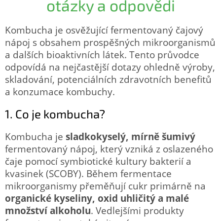
otázky a odpovědi
Kombucha je osvěžující fermentovaný čajový
nápoj s obsahem prospěšných mikroorganismů
a dalších bioaktivních látek. Tento průvodce
odpovídá na nejčastější dotazy ohledně výroby,
skladování, potenciálních zdravotních benefitů
a konzumace kombuchy.
1. Co je kombucha?
Kombucha je
sladkokyselý, mírně šumivý
fermentovaný nápoj, který vzniká z oslazeného
čaje pomocí symbiotické kultury bakterií a
kvasinek (SCOBY). Během fermentace
mikroorganismy přeměňují cukr primárně na
organické kyseliny, oxid uhličitý a malé
množství alkoholu
. Vedlejšími produkty