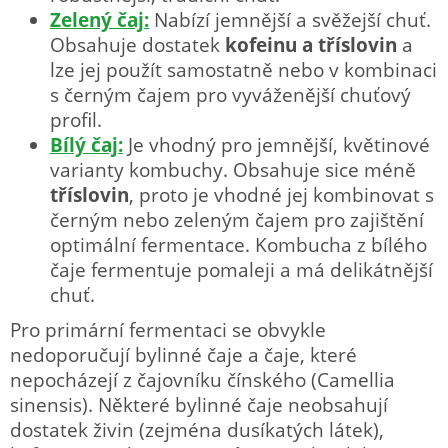
Zelený čaj:
Nabízí jemnější a svěžejší chuť.
Obsahuje dostatek
kofeinu a tříslovin
a
lze jej použít samostatně nebo v kombinaci
s černým čajem pro vyváženější chuťový
profil.
Bílý čaj:
Je vhodný pro jemnější, květinové
varianty kombuchy. Obsahuje sice méně
tříslovin
, proto je vhodné jej kombinovat s
černým nebo zeleným čajem pro zajištění
optimální fermentace. Kombucha z bílého
čaje fermentuje pomaleji a má delikátnější
chuť.
Pro primární fermentaci se obvykle
nedoporučují bylinné čaje a čaje, které
nepocházejí z čajovníku čínského (Camellia
sinensis). Některé bylinné čaje neobsahují
dostatek živin (zejména dusíkatých látek),