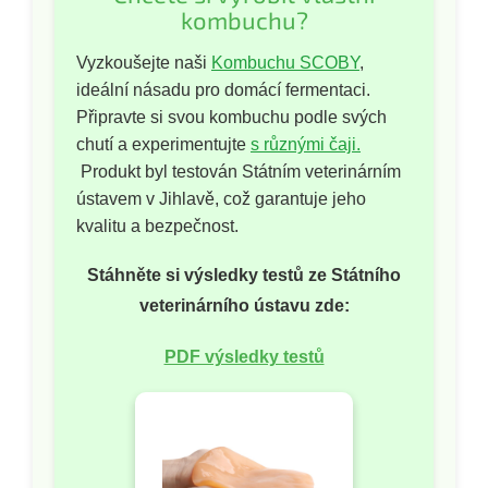
kombuchu?
Vyzkoušejte naši
Kombuchu SCOBY
,
ideální násadu pro domácí fermentaci.
Připravte si svou kombuchu podle svých
chutí a experimentujte
s různými čaji.
Produkt byl testován Státním veterinárním
ústavem v Jihlavě, což garantuje jeho
kvalitu a bezpečnost.
Stáhněte si výsledky testů ze Státního
veterinárního ústavu zde:
PDF výsledky testů