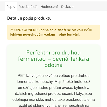
Popis
Podobné (4)
Hodnocení
Diskuze
Detailní popis produktu
⚠️ UPOZORNĚNÍ: Jedná se o zboží se slevou kvůli
lehkým povrchovým vadám – plně funkční.
Perfektní pro druhou
fermentaci – pevná, lehká a
odolná
PET lahve jsou skvělou volbou pro druhou
fermentaci kombuchy. Mají široké hrdlo, což
umožňuje snadné přidání ovoce, bylinek a
dalších ingrediencí pro dochucení. I když jsou
odolnější než sklo, mohou také prasknout, ale na
rozdíl od skleněných lahví se neroztříští na