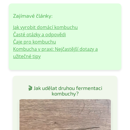
Zajímavé články:
Jak vyrobit domácí kombuchu
Časté otázky a odpovědi
Čaje pro kombuchu
Kombucha v praxi: Nejčastější dotazy a
užitečné tipy
🎬 Jak udělat druhou fermentaci
kombuchy?