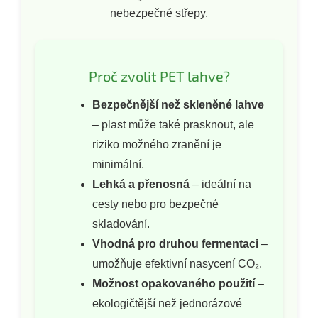
nebezpečné střepy.
Proč zvolit PET lahve?
Bezpečnější než skleněné lahve
– plast může také prasknout, ale
riziko možného zranění je
minimální.
Lehká a přenosná
– ideální na
cesty nebo pro bezpečné
skladování.
Vhodná pro druhou fermentaci
–
umožňuje efektivní nasycení CO₂.
Možnost opakovaného použití
–
ekologičtější než jednorázové