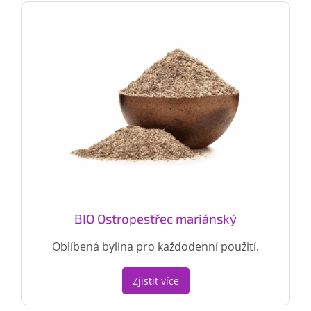
BIO Ostropestřec mariánský
Oblíbená bylina pro každodenní použití.
Zjistit více