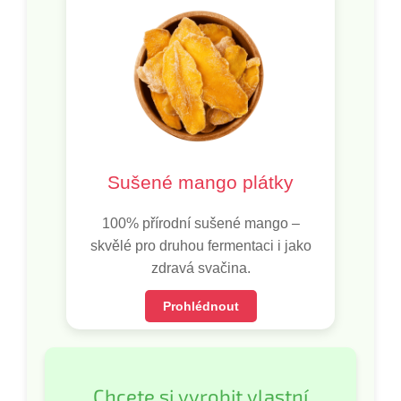
Sušené mango plátky
100% přírodní sušené mango –
skvělé pro druhou fermentaci i jako
zdravá svačina.
Prohlédnout
Chcete si vyrobit vlastní