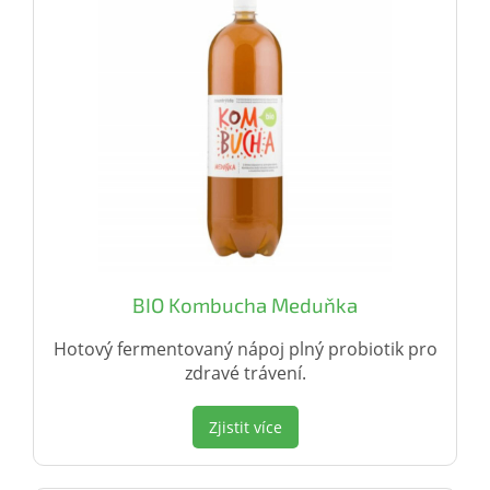
BIO Kombucha Meduňka
Hotový fermentovaný nápoj plný probiotik pro
zdravé trávení.
Zjistit více