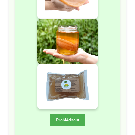
Prohlédnout