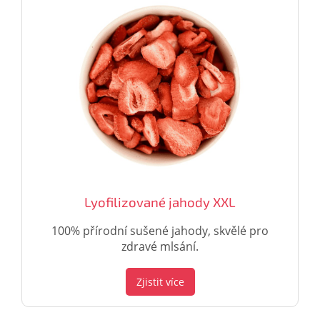
Lyofilizované jahody XXL
100% přírodní sušené jahody, skvělé pro
zdravé mlsání.
Zjistit více