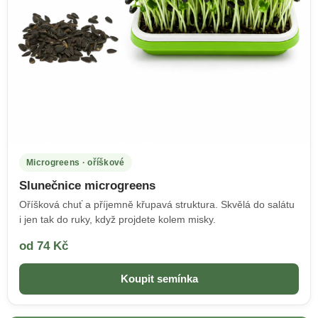
Microgreens · oříškové
Slunečnice microgreens
Oříšková chuť a příjemně křupavá struktura. Skvělá do salátu
i jen tak do ruky, když projdete kolem misky.
od 74 Kč
Koupit semínka