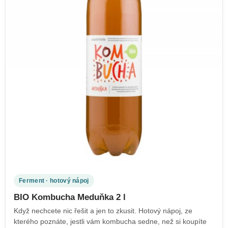
Ferment · hotový nápoj
BIO Kombucha Meduňka 2 l
Když nechcete nic řešit a jen to zkusit. Hotový nápoj, ze
kterého poznáte, jestli vám kombucha sedne, než si koupíte