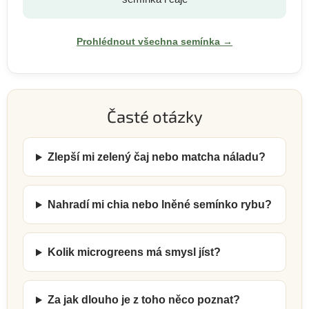
Prohlédnout všechna semínka →
Časté otázky
Zlepší mi zelený čaj nebo matcha náladu?
Nahradí mi chia nebo lněné semínko rybu?
Kolik microgreens má smysl jíst?
Za jak dlouho je z toho něco poznat?