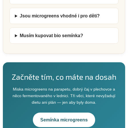
Jsou microgreens vhodné i pro děti?
Musím kupovat bio semínka?
Začněte tím, co máte na dosah
Miska microgreens na parapetu, dobrý čaj v plechovce a
něco fermentovaného v lednici. Tři věci, které nevyžadují
dietu ani plán — jen aby byly doma.
Semínka microgreens