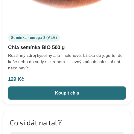
Semínka · omega-3 (ALA)
Chia semínka BIO 500 g
Rostlinný zdroj kyseliny alfa-linolenové. Lžička do jogurtu, do
kaše nebo do vody s citronem — levný způsob, jak si přidat
něco navíc.
129 Kč
Koupit chia
Co si dát na talíř