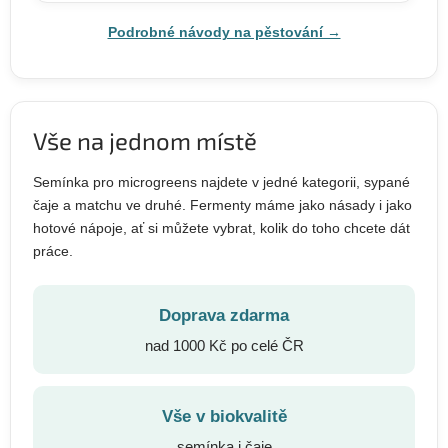
Podrobné návody na pěstování →
Vše na jednom místě
Semínka pro microgreens najdete v jedné kategorii, sypané
čaje a matchu ve druhé. Fermenty máme jako násady i jako
hotové nápoje, ať si můžete vybrat, kolik do toho chcete dát
práce.
Doprava zdarma
nad 1000 Kč po celé ČR
Vše v biokvalitě
semínka i čaje