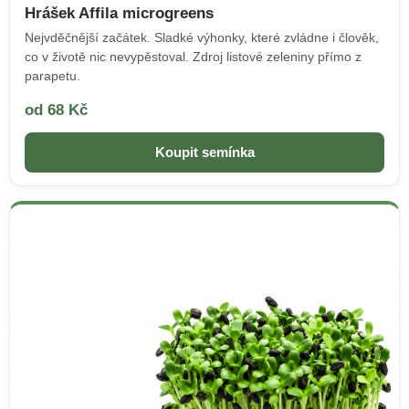
Hrášek Affila microgreens
Nejvděčnější začátek. Sladké výhonky, které zvládne i člověk,
co v životě nic nevypěstoval. Zdroj listové zeleniny přímo z
parapetu.
od 68 Kč
Koupit semínka