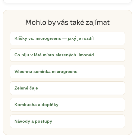
Mohlo by vás také zajímat
Klíčky vs. microgreens — jaký je rozdíl
Co piju v létě místo slazených limonád
Všechna semínka microgreens
Zelené čaje
Kombucha a doplňky
Návody a postupy