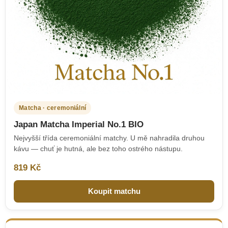
Matcha · ceremoniální
Japan Matcha Imperial No.1 BIO
Nejvyšší třída ceremoniální matchy. U mě nahradila druhou
kávu — chuť je hutná, ale bez toho ostrého nástupu.
819 Kč
Koupit matchu