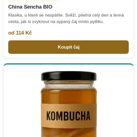
China Sencha BIO
Klasika, u které se nespálíte. Svěží, pitelná celý den a levná
cesta, jak si zvyknout na sypaný čaj místo pytlíku.
od 114 Kč
Koupit čaj