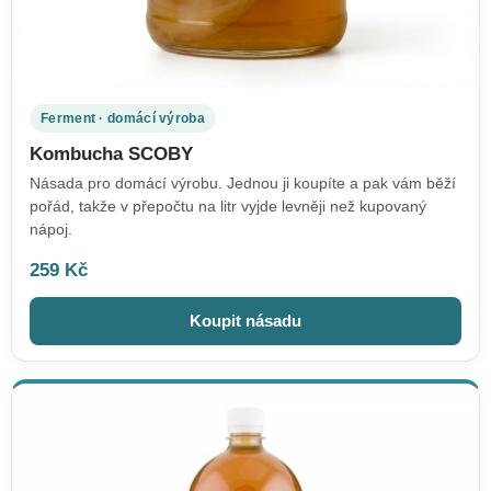
Ferment · domácí výroba
Kombucha SCOBY
Násada pro domácí výrobu. Jednou ji koupíte a pak vám běží
pořád, takže v přepočtu na litr vyjde levněji než kupovaný
nápoj.
259 Kč
Koupit násadu