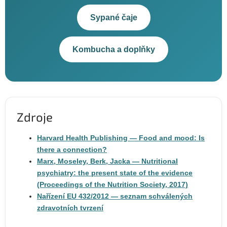
Sypané čaje
Kombucha a doplňky
Zdroje
Harvard Health Publishing — Food and mood: Is
there a connection?
Marx, Moseley, Berk, Jacka — Nutritional
psychiatry: the present state of the evidence
(Proceedings of the Nutrition Society, 2017)
Nařízení EU 432/2012 — seznam schválených
zdravotních tvrzení