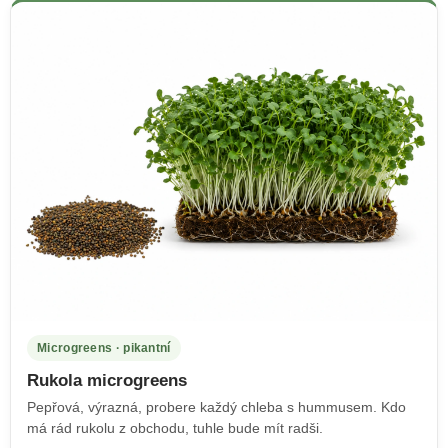
Microgreens · pikantní
Rukola microgreens
Pepřová, výrazná, probere každý chleba s hummusem. Kdo
má rád rukolu z obchodu, tuhle bude mít radši.