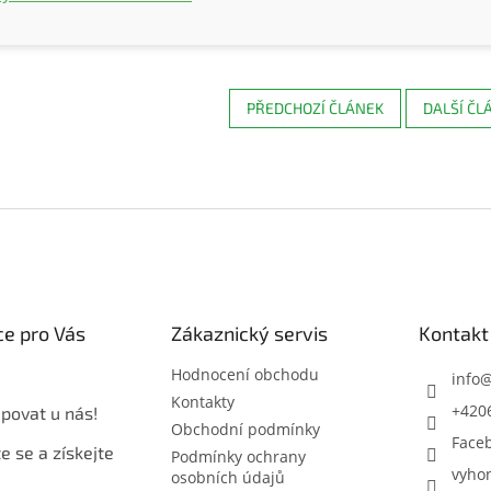
PŘEDCHOZÍ ČLÁNEK
DALŠÍ ČL
e pro Vás
Zákaznický servis
Kontakt
Hodnocení obchodu
info
Kontakty
+420
povat u nás!
Obchodní podmínky
Face
e se a získejte
Podmínky ochrany
vyho
osobních údajů