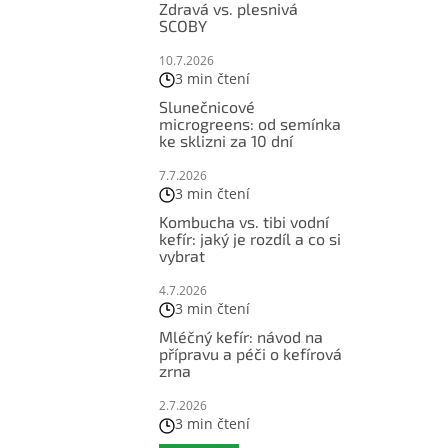
Zdravá vs. plesnivá
SCOBY
10.7.2026
3 min čtení
Slunečnicové
microgreens: od semínka
ke sklizni za 10 dní
7.7.2026
3 min čtení
Kombucha vs. tibi vodní
kefír: jaký je rozdíl a co si
vybrat
4.7.2026
3 min čtení
Mléčný kefír: návod na
přípravu a péči o kefírová
zrna
2.7.2026
3 min čtení