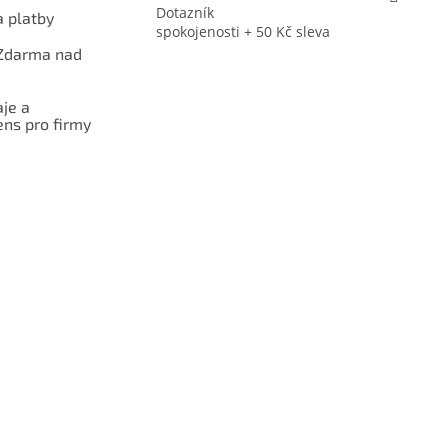
Dotazník
 platby
spokojenosti + 50 Kč sleva
Zdarma nad
je a
ns pro firmy