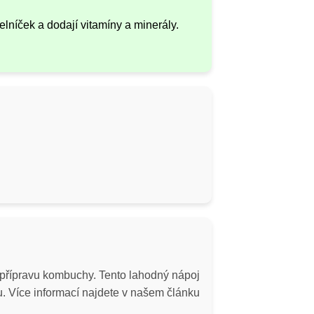
lníček a dodají vitamíny a minerály.
í přípravu kombuchy. Tento lahodný nápoj
mu. Více informací najdete v našem článku