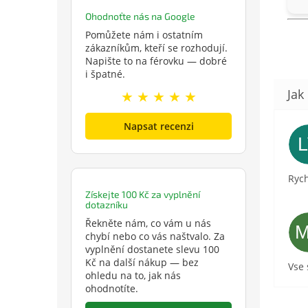
Ohodnoťte nás na Google
Pomůžete nám i ostatním
zákazníkům, kteří se rozhodují.
Napište to na férovku — dobré
i špatné.
★ ★ ★ ★ ★
Napsat recenzi
Rych
Získejte 100 Kč za vyplnění
dotazníku
Řekněte nám, co vám u nás
chybí nebo co vás naštvalo. Za
vyplnění dostanete slevu 100
Kč na další nákup — bez
Vse
ohledu na to, jak nás
ohodnotíte.