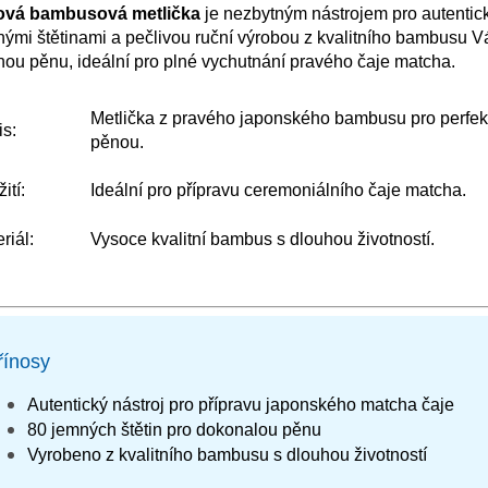
ová bambusová metlička
je nezbytným nástrojem pro autentic
ými štětinami a pečlivou ruční výrobou z kvalitního bambusu V
ou pěnu, ideální pro plné vychutnání pravého čaje matcha.
Metlička z pravého japonského bambusu pro perfek
s:
pěnou.
ití:
Ideální pro přípravu ceremoniálního čaje matcha.
riál:
Vysoce kvalitní bambus s dlouhou životností.
řínosy
Autentický nástroj pro přípravu japonského matcha čaje
80 jemných štětin pro dokonalou pěnu
Vyrobeno z kvalitního bambusu s dlouhou životností