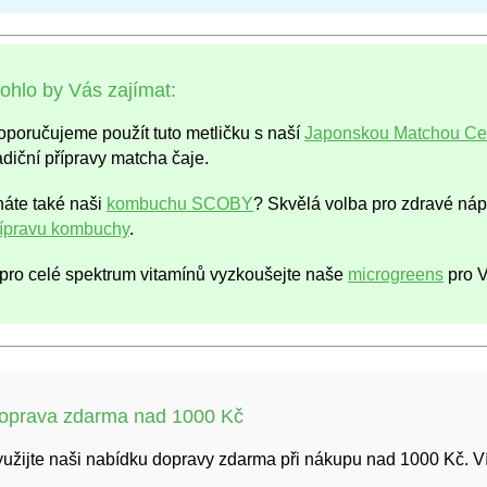
ohlo by Vás zajímat:
poručujeme použít tuto metličku s naší
Japonskou Matchou Ce
adiční přípravy matcha čaje.
náte také naši
kombuchu SCOBY
? Skvělá volba pro zdravé náp
řípravu kombuchy
.
pro celé spektrum vitamínů vyzkoušejte naše
microgreens
pro V
oprava zdarma nad 1000 Kč
užijte naši nabídku dopravy zdarma při nákupu nad 1000 Kč. Ví