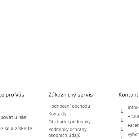
e pro Vás
Zákaznický servis
Kontakt
Hodnocení obchodu
info
Kontakty
+420
povat u nás!
Obchodní podmínky
Face
e se a získejte
Podmínky ochrany
vyho
osobních údajů