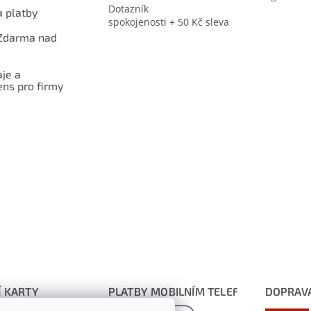
Dotazník
 platby
spokojenosti + 50 Kč sleva
Zdarma nad
je a
ns pro firmy
Í KARTY
PLATBY MOBILNÍM TELEFONEM
DOPRAV