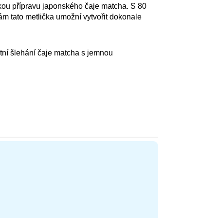
kou přípravu japonského čaje matcha. S 80
ám tato metlička umožní vytvořit dokonale
tní šlehání čaje matcha s jemnou