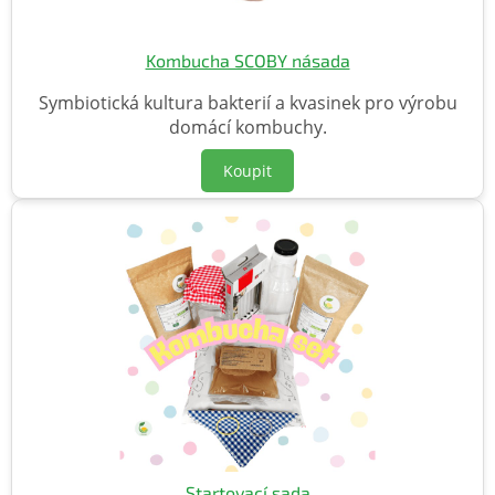
Kombucha SCOBY násada
Symbiotická kultura bakterií a kvasinek pro výrobu
domácí kombuchy.
Koupit
Startovací sada