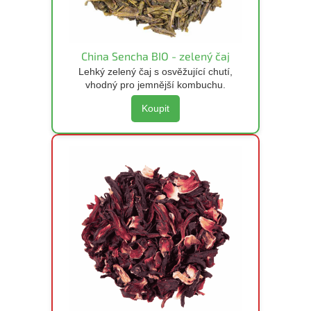
China Sencha BIO - zelený čaj
Lehký zelený čaj s osvěžující chutí,
vhodný pro jemnější kombuchu.
Koupit