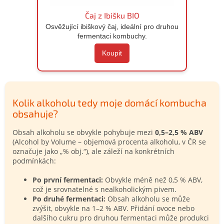
Čaj z Ibišku BIO
Osvěžující ibiškový čaj, ideální pro druhou
fermentaci kombuchy.
Koupit
Kolik alkoholu tedy moje domácí kombucha
obsahuje?
Obsah alkoholu se obvykle pohybuje mezi
0,5–2,5 % ABV
(Alcohol by Volume – objemová procenta alkoholu, v ČR se
označuje jako „% obj.“), ale záleží na konkrétních
podmínkách:
Po první fermentaci:
Obvykle méně než 0,5 % ABV,
což je srovnatelné s nealkoholickým pivem.
Po druhé fermentaci:
Obsah alkoholu se může
zvýšit, obvykle na 1–2 % ABV. Přidání ovoce nebo
dalšího cukru pro druhou fermentaci může produkci