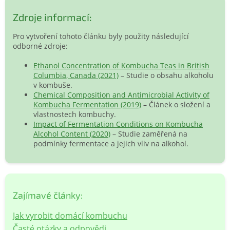
Zdroje informací:
Pro vytvoření tohoto článku byly použity následující
odborné zdroje:
Ethanol Concentration of Kombucha Teas in British
Columbia, Canada (2021)
– Studie o obsahu alkoholu
v kombuše.
Chemical Composition and Antimicrobial Activity of
Kombucha Fermentation (2019)
– Článek o složení a
vlastnostech kombuchy.
Impact of Fermentation Conditions on Kombucha
Alcohol Content (2020)
– Studie zaměřená na
podmínky fermentace a jejich vliv na alkohol.
Zajímavé články:
Jak vyrobit domácí kombuchu
Časté otázky a odpovědi