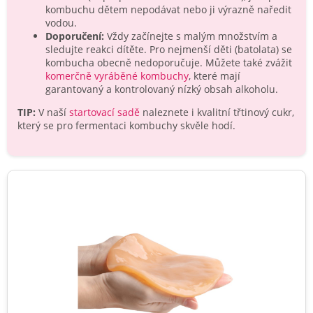
kombuchu dětem nepodávat nebo ji výrazně naředit
vodou.
Doporučení:
Vždy začínejte s malým množstvím a
sledujte reakci dítěte. Pro nejmenší děti (batolata) se
kombucha obecně nedoporučuje. Můžete také zvážit
komerčně vyráběné kombuchy
, které mají
garantovaný a kontrolovaný nízký obsah alkoholu.
TIP:
V naší
startovací sadě
naleznete i kvalitní třtinový cukr,
který se pro fermentaci kombuchy skvěle hodí.