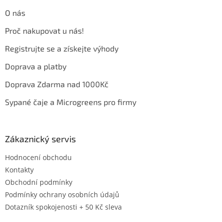
t
O nás
í
Proč nakupovat u nás!
Registrujte se a získejte výhody
Doprava a platby
Doprava Zdarma nad 1000Kč
Sypané čaje a Microgreens pro firmy
Zákaznický servis
Hodnocení obchodu
Kontakty
Obchodní podmínky
Podmínky ochrany osobních údajů
Dotazník spokojenosti + 50 Kč sleva