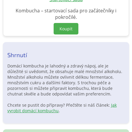
Kombucha – startovací sada pro začátečníky i
pokročilé.
Koupit
Shrnutí
Domácí kombucha je lahodný a zdravý nápoj, ale je
důležité si uvědomit, že obsahuje malé množství alkoholu.
Množství alkoholu můžete ovlivnit délkou fermentace,
množstvím cukru a dalšími faktory. S trochou péče a
pozornosti si můžete připravit kombuchu, která bude
chutnat skvěle a bude odpovídat vašim preferencím.
Chcete se pustit do přípravy? Přečtěte si náš článek:
Jak
vyrobit domácí kombuchu
.