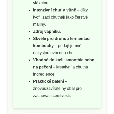
vlákninu.
Intenzivní chuť a vůně
– díky
lyofilizaci chutnají jako čerstvé
maliny.
Zdroj vápníku
.
Skvělé pro druhou fermentaci
kombuchy
– přidají jemně
nakyslou ovocnou chuť.
Vhodné do kaší, smoothie nebo
na pečení
– kreativní a chutná
ingredience.
Praktické balení
–
znovuuzavíratelný obal pro
zachování čerstvosti.