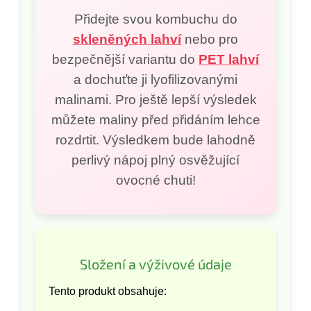
Přidejte svou kombuchu do
skleněných lahví
nebo pro
bezpečnější variantu do
PET lahví
a dochuťte ji lyofilizovanými
malinami. Pro ještě lepší výsledek
můžete maliny před přidáním lehce
rozdrtit. Výsledkem bude lahodně
perlivý nápoj plný osvěžující
ovocné chuti!
Složení a výživové údaje
Tento produkt obsahuje: