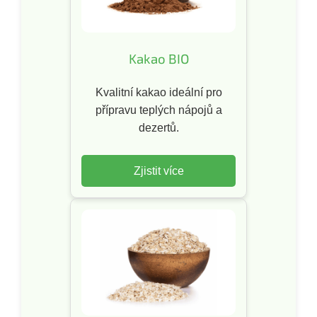
Kakao BIO
Kvalitní kakao ideální pro
přípravu teplých nápojů a
dezertů.
Zjistit více