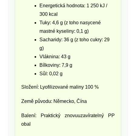
Energetická hodnota: 1 250 kJ /
300 kcal
Tuky: 4,6 g (z toho nasycené
mastné kyseliny: 0,1 g)
Sacharidy: 36 g (z toho cukry: 29
g)
Vláknina: 43 g
Bílkoviny: 7,9 g
Sůl: 0,02 g
Složení: Lyofilizované maliny 100 %
Země původu: Německo, Čína
Balení: Praktický znovuuzavíratelný PP
obal