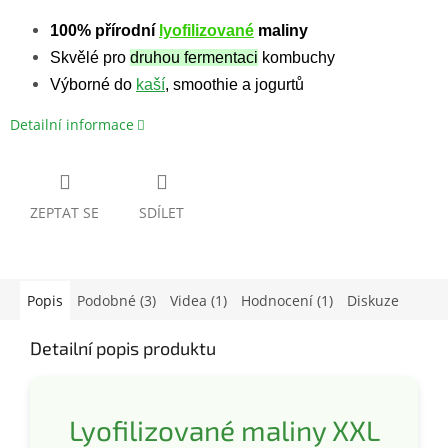
100% přírodní
lyofilizované
maliny
Skvělé pro
druhou fermentaci
kombuchy
Výborné do
kaší
, smoothie a jogurtů
Detailní informace
ZEPTAT SE
SDÍLET
Popis
Podobné (3)
Videa (1)
Hodnocení (1)
Diskuze
Detailní popis produktu
Lyofilizované maliny XXL