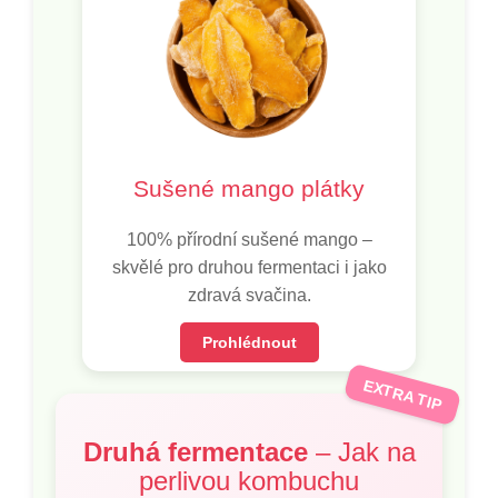
Sušené mango plátky
100% přírodní sušené mango –
skvělé pro druhou fermentaci i jako
zdravá svačina.
Prohlédnout
EXTRA TIP
Druhá fermentace
– Jak na
perlivou kombuchu