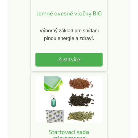
Jemné ovesné vločky BIO
Výborný základ pro snídani
plnou energie a zdraví.
Zjistit více
Startovací sada
microgreens