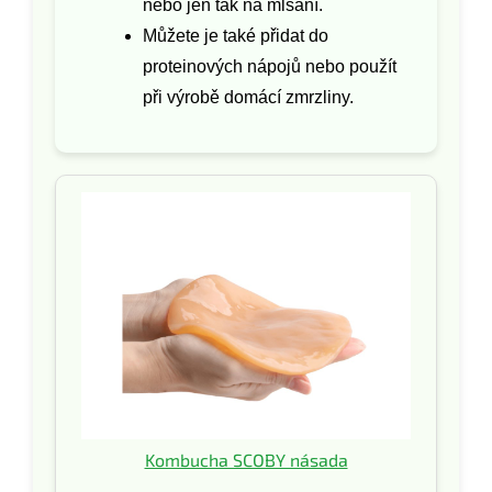
nebo jen tak na mlsání.
Můžete je také přidat do
proteinových nápojů nebo použít
při výrobě domácí zmrzliny.
Kombucha SCOBY násada