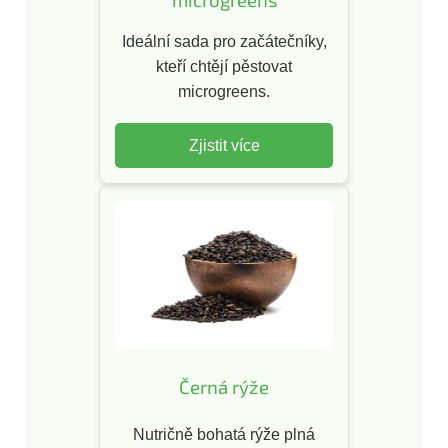
Ideální sada pro začátečníky,
kteří chtějí pěstovat
microgreens.
Zjistit více
Černá rýže
Nutričně bohatá rýže plná