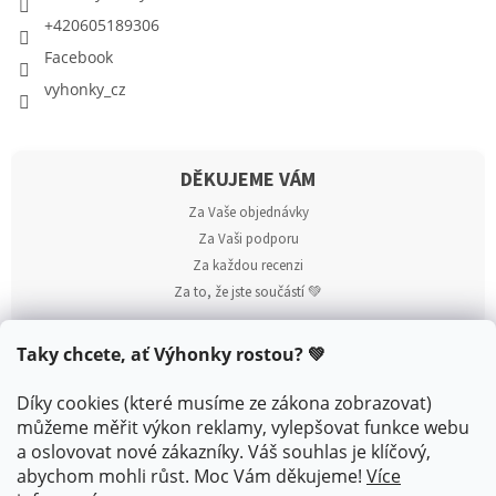
+420605189306
Facebook
vyhonky_cz
DĚKUJEME VÁM
Za Vaše objednávky
Za Vaši podporu
Za každou recenzi
Za to, že jste součástí 💚
Taky chcete, ať Výhonky rostou? 💚
Díky cookies (které musíme ze zákona zobrazovat)
můžeme měřit výkon reklamy, vylepšovat funkce webu
a oslovovat nové zákazníky. Váš souhlas je klíčový,
abychom mohli růst. Moc Vám děkujeme!
Více