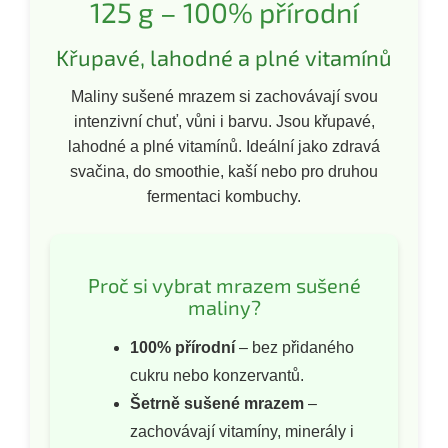
125 g – 100% přírodní
Křupavé, lahodné a plné vitamínů
Maliny sušené mrazem si zachovávají svou
intenzivní chuť, vůni i barvu. Jsou křupavé,
lahodné a plné vitamínů. Ideální jako zdravá
svačina, do smoothie, kaší nebo pro druhou
fermentaci kombuchy.
Proč si vybrat mrazem sušené
maliny?
100% přírodní
– bez přidaného
cukru nebo konzervantů.
Šetrně sušené mrazem
–
zachovávají vitamíny, minerály i