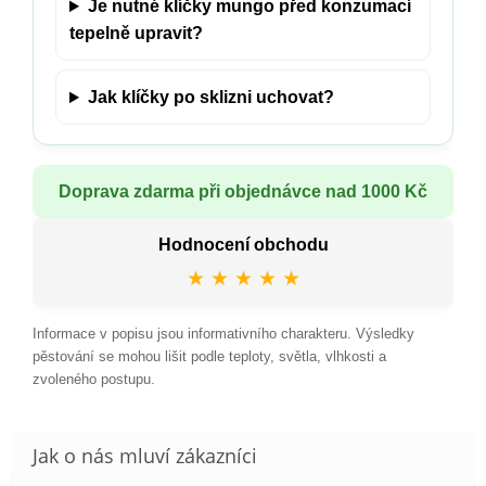
Je nutné klíčky mungo před konzumací
tepelně upravit?
Jak klíčky po sklizni uchovat?
Doprava zdarma při objednávce nad 1000 Kč
Hodnocení obchodu
★ ★ ★ ★ ★
Informace v popisu jsou informativního charakteru. Výsledky
pěstování se mohou lišit podle teploty, světla, vlhkosti a
zvoleného postupu.