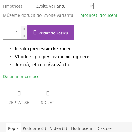
Hmotnost
Můžeme doručit do:
Zvolte variantu
Možnosti doručení
Přidat do košíku
Ideální především ke klíčení
Vhodné i pro pěstování microgreens
Jemná, lehce oříšková chuť
Detailní informace
ZEPTAT SE
SDÍLET
Popis
Podobné (3)
Videa (2)
Hodnocení
Diskuze