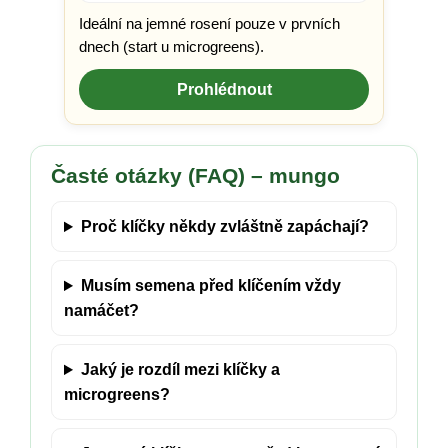
Ideální na jemné rosení pouze v prvních
dnech (start u microgreens).
Prohlédnout
Časté otázky (FAQ) – mungo
Proč klíčky někdy zvláštně zapáchají?
Musím semena před klíčením vždy
namáčet?
Jaký je rozdíl mezi klíčky a
microgreens?