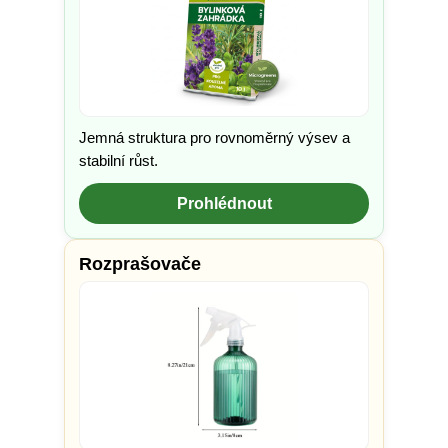
Jemná struktura pro rovnoměrný výsev a
stabilní růst.
Prohlédnout
Rozprašovače