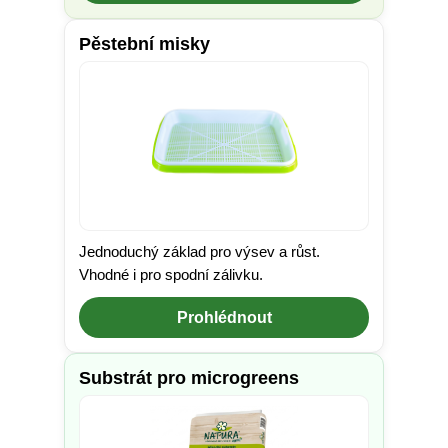
Pěstební misky
Jednoduchý základ pro výsev a růst.
Vhodné i pro spodní zálivku.
Prohlédnout
Substrát pro microgreens