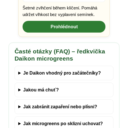
Šetrné zvlhčení během klíčení. Pomáhá
udržet vlhkost bez vyplavení semínek.
Prohlédnout
Časté otázky (FAQ) – ředkvička
Daikon microgreens
Je Daikon vhodný pro začátečníky?
Jakou má chuť?
Jak zabránit zapaření nebo plísni?
Jak microgreens po sklizni uchovat?