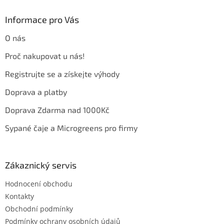
p
a
Informace pro Vás
t
O nás
í
Proč nakupovat u nás!
Registrujte se a získejte výhody
Doprava a platby
Doprava Zdarma nad 1000Kč
Sypané čaje a Microgreens pro firmy
Zákaznický servis
Hodnocení obchodu
Kontakty
Obchodní podmínky
Podmínky ochrany osobních údajů