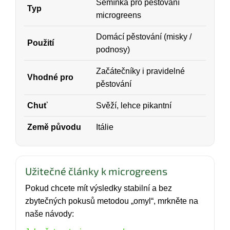
Semínka pro pěstování
Typ
microgreens
Domácí pěstování (misky /
Použití
podnosy)
Začátečníky i pravidelné
Vhodné pro
pěstování
Chuť
Svěží, lehce pikantní
Země původu
Itálie
Užitečné články k microgreens
Pokud chcete mít výsledky stabilní a bez
zbytečných pokusů metodou „omyl“, mrkněte na
naše návody: