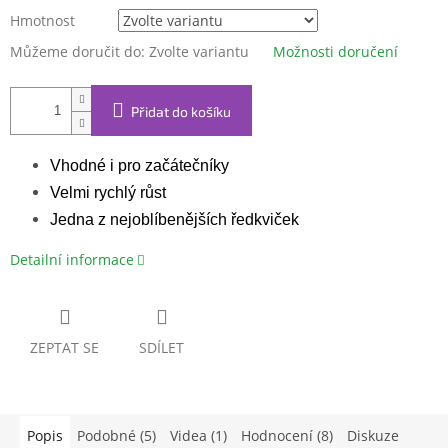
Hmotnost
Můžeme doručit do:
Zvolte variantu
Možnosti doručení
Přidat do košíku
Vhodné i pro začátečníky
Velmi rychlý růst
Jedna z nejoblíbenějších ředkviček
Detailní informace
ZEPTAT SE
SDÍLET
Popis
Podobné (5)
Videa (1)
Hodnocení (8)
Diskuze