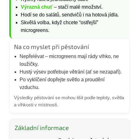
Výrazná chuť
– stačí malé množství.
Hodí se do salátů, sendvičů i na hotová jídla.
Skvělá volba, když chcete “ostřejší”
microgreens.
Na co myslet při pěstování
Nepřelévat – microgreens mají rády vlhko, ne
loužičky.
Hustý výsev potřebuje větrání (ať se nezapaří).
Po vyklíčení dopřejte světlo a proudění
vzduchu.
Výsledky pěstování se mohou lišit podle teploty, světla
a vlhkosti v místnosti.
Základní informace