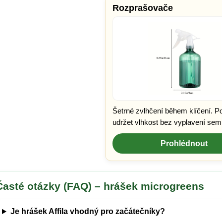
Rozprašovače
Šetrné zvlhčení během klíčení. 
udržet vlhkost bez vyplavení sem
Prohlédnout
Časté otázky (FAQ) – hrášek microgreens
Je hrášek Affila vhodný pro začátečníky?