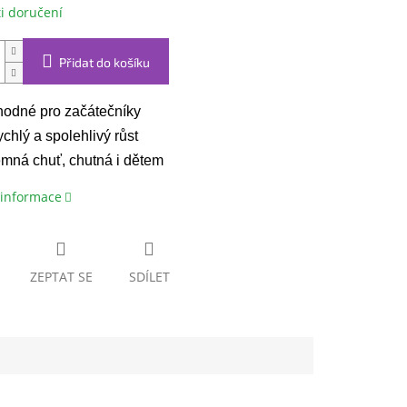
i doručení
Přidat do košíku
odné pro začátečníky
chlý a spolehlivý růst
mná chuť, chutná i dětem
 informace
ZEPTAT SE
SDÍLET