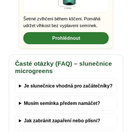
Šetrné zvlhčení během klíčení. Pomáhá
udržet vlhkost bez vyplavení semínek.
Prohlédnout
Časté otázky (FAQ) – slunečnice
microgreens
Je slunečnice vhodná pro začátečníky?
Musím semínka předem namáčet?
Jak zabránit zapaření nebo plísni?