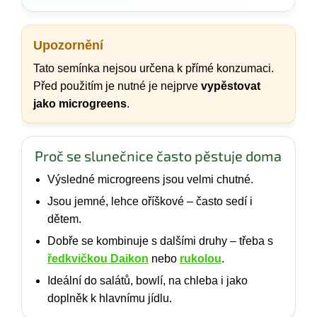
Upozornění
Tato semínka nejsou určena k přímé konzumaci.
Před použitím je nutné je nejprve
vypěstovat
jako microgreens
.
Proč se slunečnice často pěstuje doma
Výsledné microgreens jsou velmi chutné.
Jsou jemné, lehce oříškové – často sedí i
dětem.
Dobře se kombinuje s dalšími druhy – třeba s
ředkvičkou Daikon
nebo
rukolou
.
Ideální do salátů, bowlí, na chleba i jako
doplněk k hlavnímu jídlu.