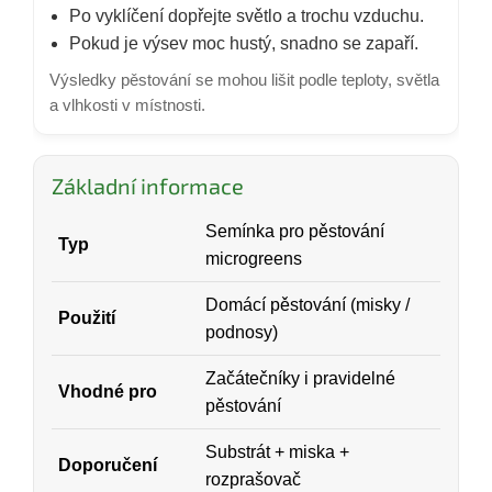
Po vyklíčení dopřejte světlo a trochu vzduchu.
Pokud je výsev moc hustý, snadno se zapaří.
Výsledky pěstování se mohou lišit podle teploty, světla
a vlhkosti v místnosti.
Základní informace
Semínka pro pěstování
Typ
microgreens
Domácí pěstování (misky /
Použití
podnosy)
Začátečníky i pravidelné
Vhodné pro
pěstování
Substrát + miska +
Doporučení
rozprašovač