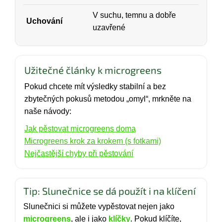
V suchu, temnu a dobře
Uchování
uzavřené
Užitečné články k microgreens
Pokud chcete mít výsledky stabilní a bez
zbytečných pokusů metodou „omyl“, mrkněte na
naše návody:
Jak pěstovat microgreens doma
Microgreens krok za krokem (s fotkami)
Nejčastější chyby při pěstování
Tip: Slunečnice se dá použít i na klíčení
Slunečnici si můžete vypěstovat nejen jako
microgreens
, ale i jako
klíčky
. Pokud klíčíte,