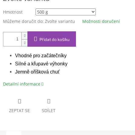
Hmotnost
Můžeme doručit do:
Zvolte variantu
Možnosti doručení
Přidat do košíku
Vhodné pro začátečníky
Silné a křupavé výhonky
Jemně oříšková chuť
Detailní informace
ZEPTAT SE
SDÍLET