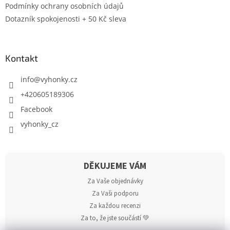
Podmínky ochrany osobních údajů
Dotazník spokojenosti + 50 Kč sleva
Kontakt
info
@
vyhonky.cz
+420605189306
Facebook
vyhonky_cz
DĚKUJEME VÁM
Za Vaše objednávky
Za Vaši podporu
Za každou recenzi
Za to, že jste součástí 💚