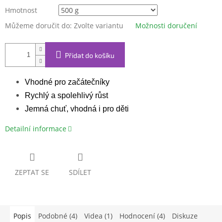
Hmotnost
Můžeme doručit do:
Zvolte variantu
Možnosti doručení
Přidat do košíku
Vhodné pro začátečníky
Rychlý a spolehlivý růst
Jemná chuť, vhodná i pro děti
Detailní informace
ZEPTAT SE
SDÍLET
Popis
Podobné (4)
Videa (1)
Hodnocení (4)
Diskuze