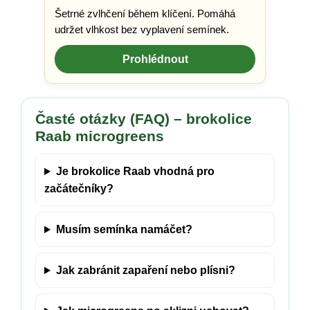
Šetrné zvlhčení během klíčení. Pomáhá
udržet vlhkost bez vyplavení semínek.
Prohlédnout
Časté otázky (FAQ) – brokolice
Raab microgreens
Je brokolice Raab vhodná pro
začátečníky?
Musím semínka namáčet?
Jak zabránit zapaření nebo plísni?