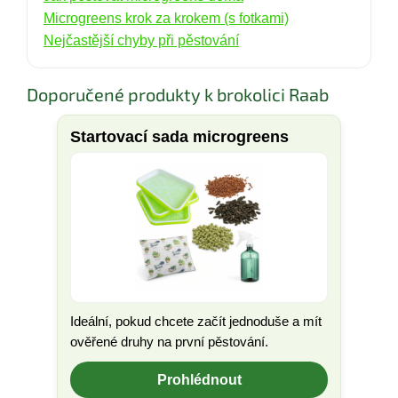
Microgreens krok za krokem (s fotkami)
Nejčastější chyby při pěstování
Doporučené produkty k brokolici Raab
Startovací sada microgreens
Ideální, pokud chcete začít jednoduše a mít
ověřené druhy na první pěstování.
Prohlédnout