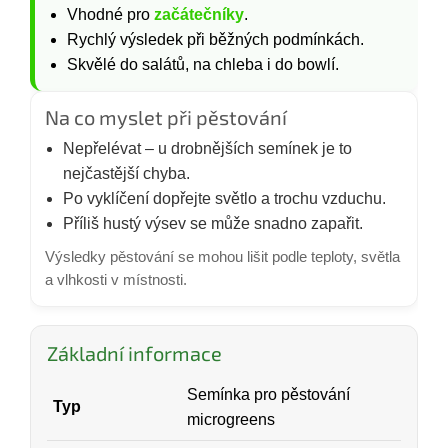
Vhodné pro
začátečníky
.
Rychlý výsledek při běžných podmínkách.
Skvělé do salátů, na chleba i do bowlí.
Na co myslet při pěstování
Nepřelévat – u drobnějších semínek je to
nejčastější chyba.
Po vyklíčení dopřejte světlo a trochu vzduchu.
Příliš hustý výsev se může snadno zapařit.
Výsledky pěstování se mohou lišit podle teploty, světla
a vlhkosti v místnosti.
Základní informace
Semínka pro pěstování
Typ
microgreens