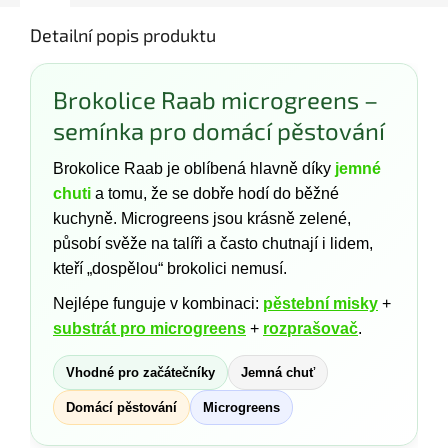
Detailní popis produktu
Brokolice Raab microgreens –
semínka pro domácí pěstování
Brokolice Raab je oblíbená hlavně díky
jemné
chuti
a tomu, že se dobře hodí do běžné
kuchyně. Microgreens jsou krásně zelené,
působí svěže na talíři a často chutnají i lidem,
kteří „dospělou“ brokolici nemusí.
Nejlépe funguje v kombinaci:
pěstební misky
+
substrát pro microgreens
+
rozprašovač
.
Vhodné pro začátečníky
Jemná chuť
Domácí pěstování
Microgreens