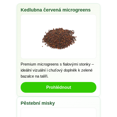
Kedlubna červená microgreens
Premium microgreens s fialovými stonky –
ideální vizuální i chuťový doplněk k zelené
bazalce na talíři.
Prohlédnout
Pěstební misky