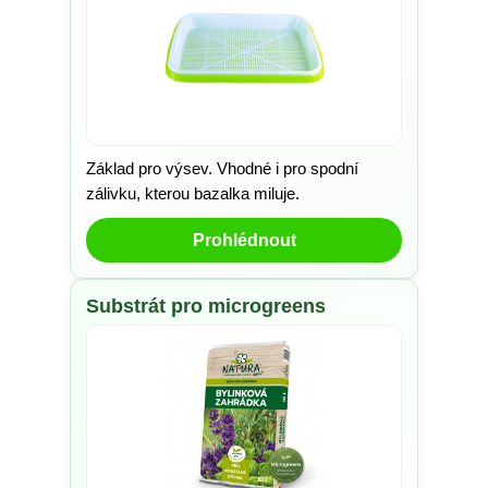
Základ pro výsev. Vhodné i pro spodní
zálivku, kterou bazalka miluje.
Prohlédnout
Substrát pro microgreens