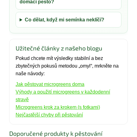
domácí pesto?
Co dělat, když mi semínka neklíčí?
Užitečné články z našeho blogu
Pokud chcete mít výsledky stabilní a bez
zbytečných pokusů metodou „omyl“, mrkněte na
naše návody:
Jak pěstovat microgreens doma
Výhody a použití microgreens v každodenní
stravě
Microgreens krok za krokem (s fotkami)
Nejčastější chyby při pěstování
Doporučené produkty k pěstování