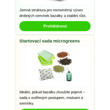
Jemná struktura pro rovnoměrný výsev
drobných semínek bazalky a stabilní růst.
Prohlédnout
Startovací sada microgreens
Ideální, pokud bazalku zkoušíte poprvé –
sada s ověřeným postupem, miskami a
semínky.