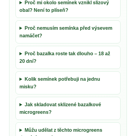
Proč mi okolo semínek vznikl slizový
obal? Není to plíseň?
Proč nemusím semínka před výsevem
namáčet?
Proč bazalka roste tak dlouho – 18 až
20 dní?
Kolik semínek potřebuji na jednu
misku?
Jak skladovat sklizené bazalkové
microgreens?
Můžu udělat z těchto microgreens