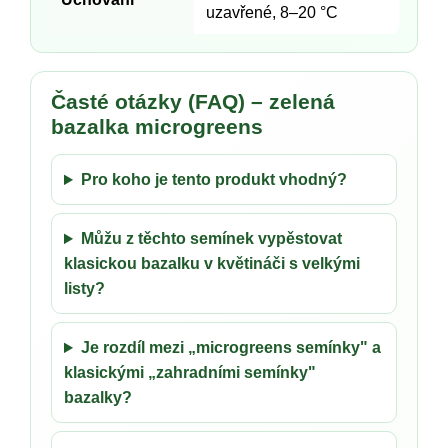
uzavřené, 8–20 °C
Časté otázky (FAQ) – zelená
bazalka microgreens
Pro koho je tento produkt vhodný?
Můžu z těchto semínek vypěstovat
klasickou bazalku v květináči s velkými
listy?
Je rozdíl mezi „microgreens semínky" a
klasickými „zahradními semínky"
bazalky?