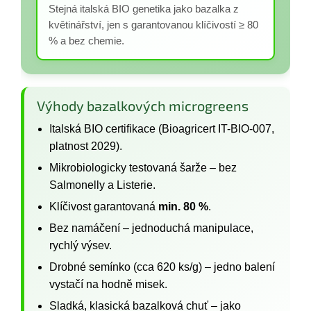
Stejná italská BIO genetika jako bazalka z
květinářství, jen s garantovanou klíčivostí ≥ 80
% a bez chemie.
Výhody bazalkových microgreens
Italská BIO certifikace (Bioagricert IT-BIO-007,
platnost 2029).
Mikrobiologicky testovaná šarže – bez
Salmonelly a Listerie.
Klíčivost garantovaná
min. 80 %
.
Bez namáčení – jednoduchá manipulace,
rychlý výsev.
Drobné semínko (cca 620 ks/g) – jedno balení
vystačí na hodně misek.
Sladká, klasická bazalková chuť – jako