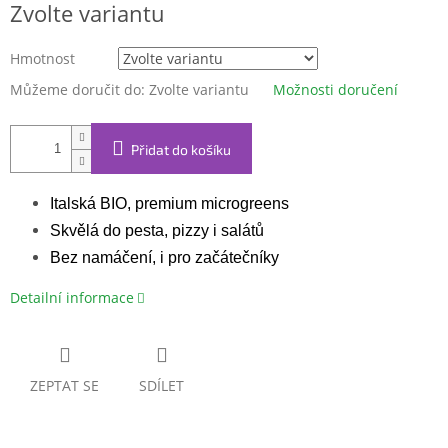
Zvolte variantu
cena:
Hmotnost
Můžeme doručit do:
Zvolte variantu
Možnosti doručení
Přidat do košíku
Italská BIO, premium microgreens
Skvělá do pesta, pizzy i salátů
Bez namáčení, i pro začátečníky
Detailní informace
ZEPTAT SE
SDÍLET