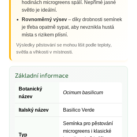
hodinách microgreens spálí. Nepřímé jasné
světlo je ideální.
Rovnoměrný výsev
– díky drobnosti semínek
je třeba opatrně sypat, aby nevznikla hustá
místa s rizikem plísní.
Výsledky pěstování se mohou lišit podle teploty,
světla a vlhkosti v místnosti.
Základní informace
Botanický
Ocimum basilicum
název
Italský název
Basilico Verde
Semínka pro pěstování
microgreens i klasické
Typ