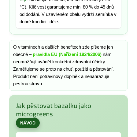
°C). Klíčivost garantujeme min. 80 % do 45 dnů
od dodání. V uzavřeném obalu vydrží semínka v
dobré kondici i déle.
O vitamínech a dalších benefitech zde píšeme jen
obecně –
pravidla EU (Nařízení 1924/2006)
nám
neumožňují uvádět konkrétní zdravotní účinky.
Zaměřujeme se proto na chuť, použití a pěstování.
Produkt není potravinový doplněk a nenahrazuje
pestrou stravu.
Jak pěstovat bazalku jako
microgreens
NÁVOD