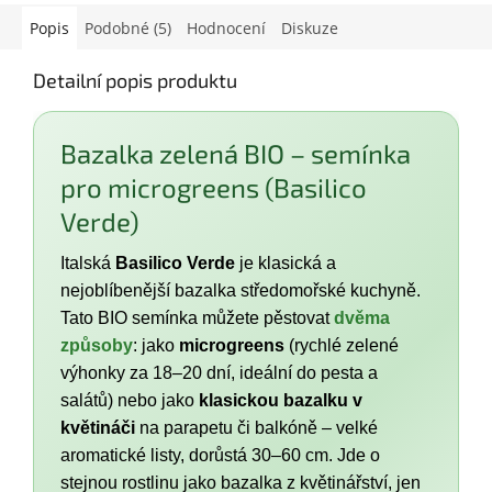
Popis
Podobné (5)
Hodnocení
Diskuze
Detailní popis produktu
Bazalka zelená BIO – semínka
pro microgreens (Basilico
Verde)
Italská
Basilico Verde
je klasická a
nejoblíbenější bazalka středomořské kuchyně.
Tato BIO semínka můžete pěstovat
dvěma
způsoby
: jako
microgreens
(rychlé zelené
výhonky za 18–20 dní, ideální do pesta a
salátů) nebo jako
klasickou bazalku v
květináči
na parapetu či balkóně – velké
aromatické listy, dorůstá 30–60 cm. Jde o
stejnou rostlinu jako bazalka z květinářství, jen