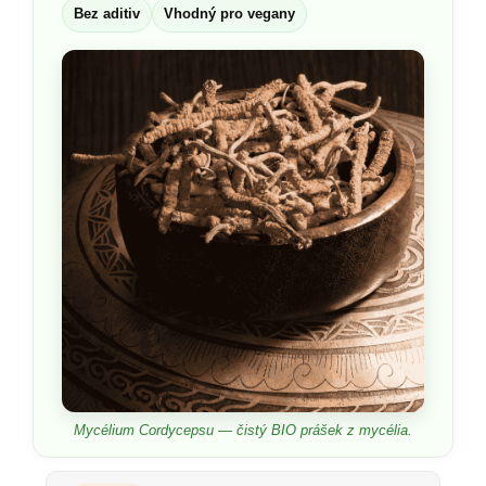
Bez aditiv
Vhodný pro vegany
Mycélium Cordycepsu — čistý BIO prášek z mycélia.