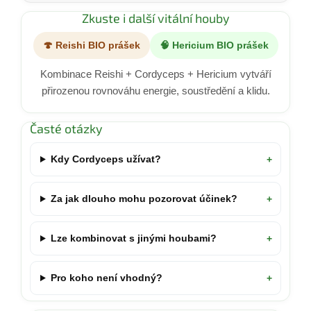
Zkuste i další vitální houby
🍄 Reishi BIO prášek
🧠 Hericium BIO prášek
Kombinace Reishi + Cordyceps + Hericium vytváří
přirozenou rovnováhu energie, soustředění a klidu.
Časté otázky
Kdy Cordyceps užívat?
Za jak dlouho mohu pozorovat účinek?
Lze kombinovat s jinými houbami?
Pro koho není vhodný?