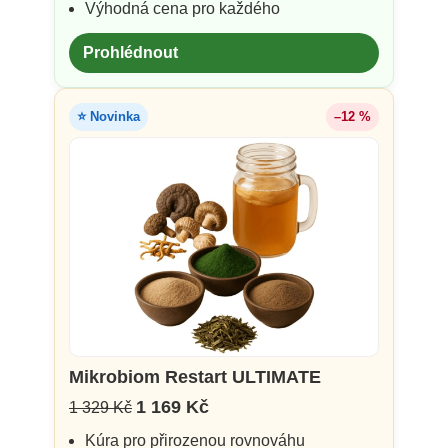
Výhodná cena pro každého
Prohlédnout
⭐ Novinka
–12 %
Mikrobiom Restart ULTIMATE
1 169 Kč
1 329 Kč
Kúra pro přirozenou rovnováhu