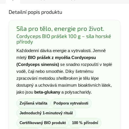
Detailní popis produktu
Síla pro tělo, energie pro život.
Cordyceps BIO prášek 100 g – síla horské
přírody
Každodenní dávka energie a vytrvalosti. Jemně
mletý
BIO prášek z mycélia Cordycepsu
(Cordyceps sinensis)
se snadno rozpouští v teplé
vodě, čaji nebo smoothie. Díky šetrnému
zpracování metodou
shellbroken
je tělu lépe
dostupný a uchovává maximum bioaktivních látek,
jako jsou
beta-glukany
a polysacharidy.
Zvýšená vitalita
Podpora vytrvalosti
Jednoduchý 1-minutový rituál
Certifikovaný BIO produkt
100 % přírodní