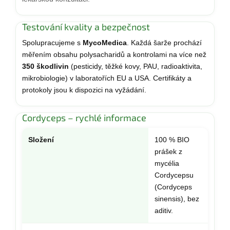
Testování kvality a bezpečnost
Spolupracujeme s
MycoMedica
. Každá šarže prochází
měřením obsahu polysacharidů a kontrolami na více než
350 škodlivin
(pesticidy, těžké kovy, PAU, radioaktivita,
mikrobiologie) v laboratořích EU a USA. Certifikáty a
protokoly jsou k dispozici na vyžádání.
Cordyceps – rychlé informace
Složení
100 % BIO
prášek z
mycélia
Cordycepsu
(Cordyceps
sinensis), bez
aditiv.