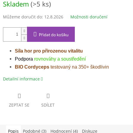
Skladem
(>5 ks)
cena:
Můžeme doručit do:
12.8.2026
Možnosti doručení
Přidat do košíku
Síla hor pro přirozenou vitalitu
Podpora
rovnováhy a soustředění
BIO Cordyceps
testovaný na 350+ škodlivin
Detailní informace
ZEPTAT SE
SDÍLET
Popis
Podobné (3)
Hodnocení (4)
Diskuze