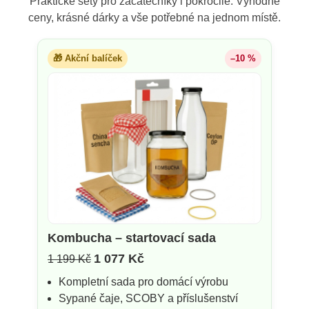
Praktické sety pro začátečníky i pokročilé. Výhodné
ceny, krásné dárky a vše potřebné na jednom místě.
🎁 Akční balíček
–10 %
Kombucha – startovací sada
1 077 Kč
1 199 Kč
Kompletní sada pro domácí výrobu
Sypané čaje, SCOBY a příslušenství