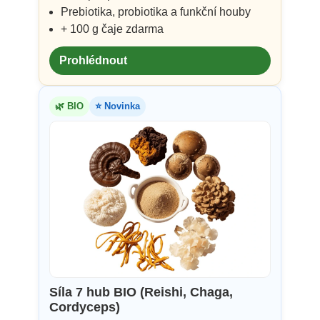
Prebiotika, probiotika a funkční houby
+ 100 g čaje zdarma
Prohlédnout
🌿 BIO
⭐ Novinka
Síla 7 hub BIO (Reishi, Chaga,
Cordyceps)