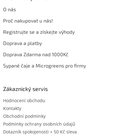
t
O nás
í
Proč nakupovat u nás!
Registrujte se a získejte výhody
Doprava a platby
Doprava Zdarma nad 1000Kč
Sypané čaje a Microgreens pro firmy
Zákaznický servis
Hodnocení obchodu
Kontakty
Obchodní podmínky
Podmínky ochrany osobních údajů
Dotazník spokojenosti + 50 Kč sleva