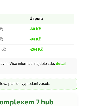
Úspora
č)
-60 Kč
č)
-94 Kč
 Kč)
-264 Kč
avin. Více informací najdete zde:
detail
Sleva platí do vyprodání zásob.
Komplexem 7 hub