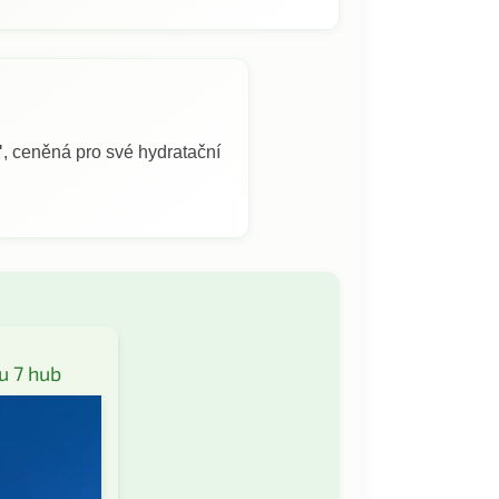
"
, ceněná pro své hydratační
ou 7 hub