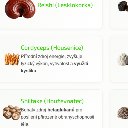
Reishi (Lesklokorka)
Cordyceps (Housenice)
Přírodní zdroj energie, zvyšuje
fyzický výkon, vytrvalost a
využití
kyslíku
.
Shiitake (Houževnatec)
Bohatý zdroj
betaglukanů
pro
posílení přirozené obranyschopnosti
těla.