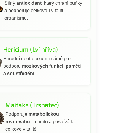
Silný
antioxidant
, který chrání buňky
a podporuje celkovou vitalitu
organismu.
Hericium (Lví hříva)
Přírodní nootropikum známé pro
podporu
mozkových funkcí, paměti
a soustředění
.
Maitake (Trsnatec)
Podporuje
metabolickou
rovnováhu
, imunitu a přispívá k
celkové vitalitě.