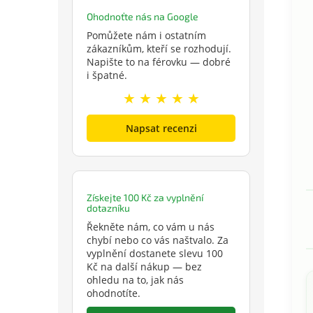
Ohodnoťte nás na Google
Pomůžete nám i ostatním
zákazníkům, kteří se rozhodují.
Napište to na férovku — dobré
i špatné.
★ ★ ★ ★ ★
Napsat recenzi
Získejte 100 Kč za vyplnění
dotazníku
Řekněte nám, co vám u nás
chybí nebo co vás naštvalo. Za
vyplnění dostanete slevu 100
Kč na další nákup — bez
ohledu na to, jak nás
ohodnotíte.