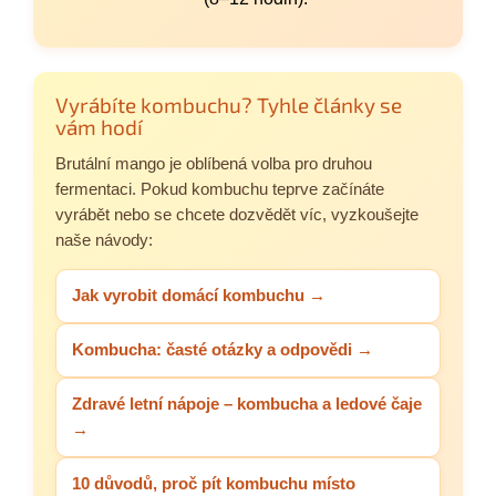
Vyrábíte kombuchu? Tyhle články se
vám hodí
Brutální mango je oblíbená volba pro druhou
fermentaci. Pokud kombuchu teprve začínáte
vyrábět nebo se chcete dozvědět víc, vyzkoušejte
naše návody:
Jak vyrobit domácí kombuchu →
Kombucha: časté otázky a odpovědi →
Zdravé letní nápoje – kombucha a ledové čaje
→
10 důvodů, proč pít kombuchu místo