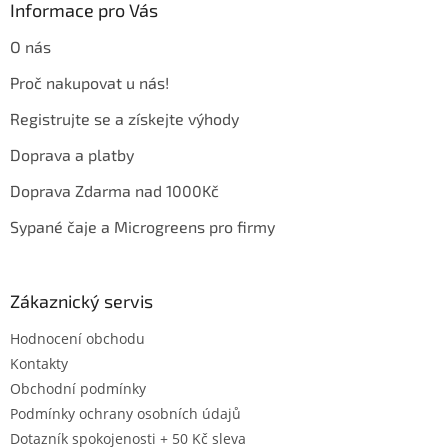
a
Informace pro Vás
t
O nás
í
Proč nakupovat u nás!
Registrujte se a získejte výhody
Doprava a platby
Doprava Zdarma nad 1000Kč
Sypané čaje a Microgreens pro firmy
Zákaznický servis
Hodnocení obchodu
Kontakty
Obchodní podmínky
Podmínky ochrany osobních údajů
Dotazník spokojenosti + 50 Kč sleva