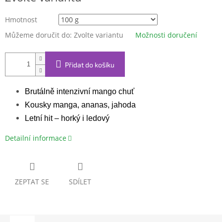
Hmotnost
Můžeme doručit do:
Zvolte variantu
Možnosti doručení
Přidat do košíku
Brutálně intenzivní mango chuť
Kousky manga, ananas, jahoda
Letní hit – horký i ledový
Detailní informace
ZEPTAT SE
SDÍLET