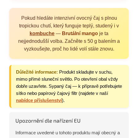
Pokud hledáte intenzivní ovocný čaj s plnou
tropickou chutí, který funguje teplý, studený i v
kombuche
—
Brutální mango
je ta
nejjednodušší volba. Začněte s 50 g balením a
vyzkoušejte, proč ho lidé volí stále znovu.
Důležité informace:
Produkt skladujte v suchu,
mimo přímé sluneční světlo. Po otevření obal vždy
dobře uzavřete. Sypaný čaj — k přípravě potřebujete
sítko nebo papírový čajový filtr (najdete v naší
nabídce příslušenství
).
Upozornění dle nařízení EU
Informace uvedené u tohoto produktu mají obecný a