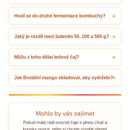
Hodí se do druhé fermentace kombuchy?
Jaký je rozdíl mezi balením 50, 100 a 500 g?
Můžu z toho dělat ledový čaj?
Jak Brutální mango skladovat, aby vydrželo?
Mohlo by vás zajímat
Pokud máte rádi ovocné čaje s plnou chutí a
kousky ovoce, nebo si chcete vyrobit vlastní