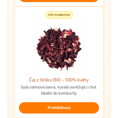
PRO KOMBUCHU
Čaj z ibišku BIO – 100% květy
Sytá rubínová barva, kyselá osvěžující chuť.
Ideální do kombuchy.
Prohlédnout