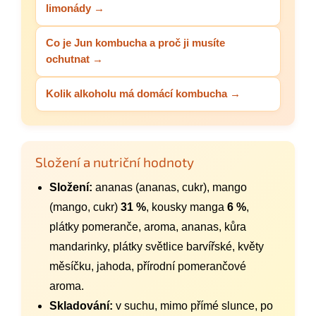
limonády →
Co je Jun kombucha a proč ji musíte
ochutnat →
Kolik alkoholu má domácí kombucha →
Složení a nutriční hodnoty
Složení:
ananas (ananas, cukr), mango
(mango, cukr)
31 %
, kousky manga
6 %
,
plátky pomeranče, aroma, ananas, kůra
mandarinky, plátky světlice barvířské, květy
měsíčku, jahoda, přírodní pomerančové
aroma.
Skladování:
v suchu, mimo přímé slunce, po