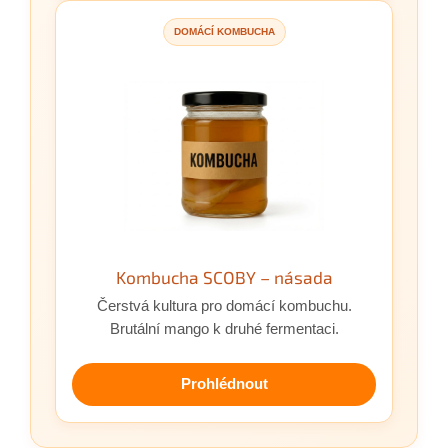
DOMÁCÍ KOMBUCHA
Kombucha SCOBY – násada
Čerstvá kultura pro domácí kombuchu.
Brutální mango k druhé fermentaci.
Prohlédnout