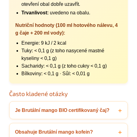
otevření obal dobře uzavřít.
Trvanlivost:
uvedeno na obalu.
Nutriční hodnoty (100 ml hotového nálevu, 4
g čaje + 200 ml vody):
Energie: 9 kJ / 2 kcal
Tuky: < 0,1 g (z toho nasycené mastné
kyseliny < 0,1 g)
Sacharidy: < 0,1 g (z toho cukry < 0,1 g)
Bílkoviny: < 0,1 g · Sůl: < 0,01 g
Často kladené otázky
Je Brutální mango BIO certifikovaný čaj?
Obsahuje Brutální mango kofein?