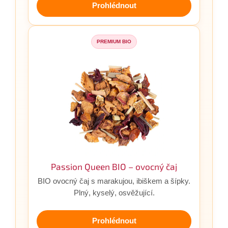
Prohlédnout
PREMIUM BIO
Passion Queen BIO – ovocný čaj
BIO ovocný čaj s marakujou, ibiškem a šípky.
Plný, kyselý, osvěžující.
Prohlédnout