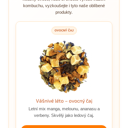
kombuchu, vyzkoušejte i tyto naše oblíbené
produkty.
OVOCNÝ ČAJ
Vášnivé léto – ovocný čaj
Letní mix manga, melounu, ananasu a
verbeny. Skvělý jako ledový čaj.