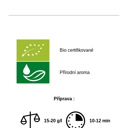
Bio certifikované
Přírodní aroma
Příprava :
15-20 g/l
10-12 min