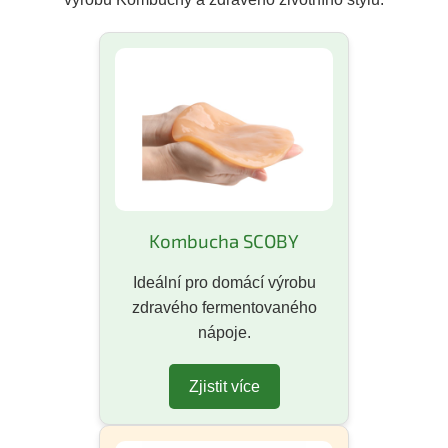
Kombucha SCOBY
Ideální pro domácí výrobu
zdravého fermentovaného
nápoje.
Zjistit více