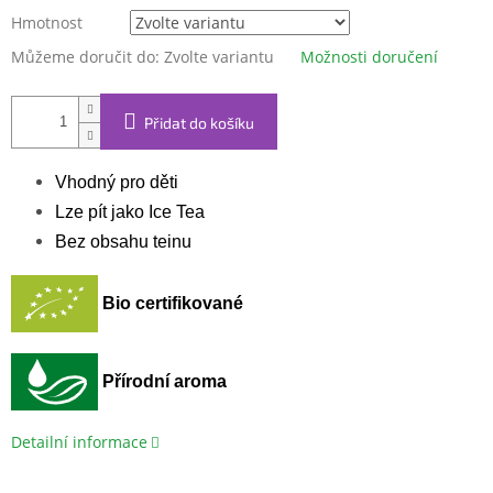
Hmotnost
Můžeme doručit do:
Zvolte variantu
Možnosti doručení
Přidat do košíku
Vhodný pro děti
Lze pít jako Ice Tea
Bez obsahu teinu
Bio certifikované
Přírodní aroma
Detailní informace