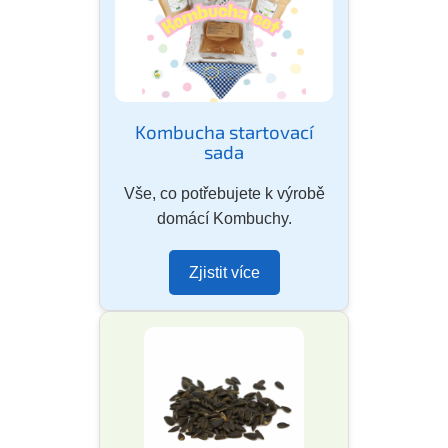
Kombucha startovací
sada
Vše, co potřebujete k výrobě
domácí Kombuchy.
Zjistit více