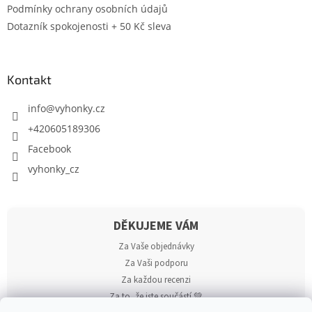
Podmínky ochrany osobních údajů
Dotazník spokojenosti + 50 Kč sleva
Kontakt
info
@
vyhonky.cz
+420605189306
Facebook
vyhonky_cz
DĚKUJEME VÁM
Za Vaše objednávky
Za Vaši podporu
Za každou recenzi
Za to, že jste součástí 💚