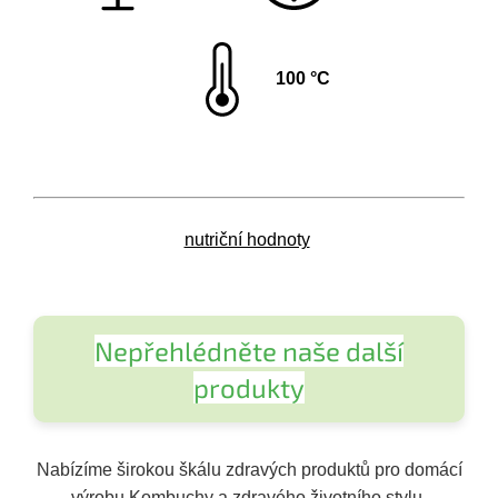
100 °C
nutriční hodnoty
Nepřehlédněte naše další
produkty
Nabízíme širokou škálu zdravých produktů pro domácí
výrobu Kombuchy a zdravého životního stylu.