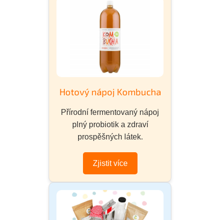
Hotový nápoj Kombucha
Přírodní fermentovaný nápoj
plný probiotik a zdraví
prospěšných látek.
Zjistit více