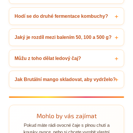
Hodí se do druhé fermentace kombuchy?
Jaký je rozdíl mezi balením 50, 100 a 500 g?
Můžu z toho dělat ledový čaj?
Jak Brutální mango skladovat, aby vydrželo?
Mohlo by vás zajímat
Pokud máte rádi ovocné čaje s plnou chutí a
kousky ovoce, nebo si chcete vyrobit vlastní