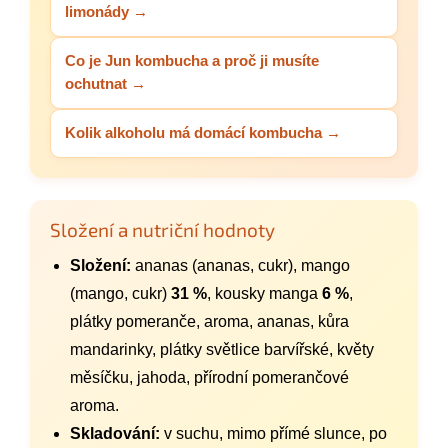
limonády →
Co je Jun kombucha a proč ji musíte
ochutnat →
Kolik alkoholu má domácí kombucha →
Složení a nutriční hodnoty
Složení:
ananas (ananas, cukr), mango
(mango, cukr)
31 %
, kousky manga
6 %
,
plátky pomeranče, aroma, ananas, kůra
mandarinky, plátky světlice barvířské, květy
měsíčku, jahoda, přírodní pomerančové
aroma.
Skladování:
v suchu, mimo přímé slunce, po