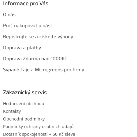
a
Informace pro Vás
t
O nás
í
Proč nakupovat u nás!
Registrujte se a získejte výhody
Doprava a platby
Doprava Zdarma nad 1000Kč
Sypané čaje a Microgreens pro firmy
Zákaznický servis
Hodnocení obchodu
Kontakty
Obchodní podmínky
Podmínky ochrany osobních údajů
Dotazník spokojenosti + 50 Kč sleva