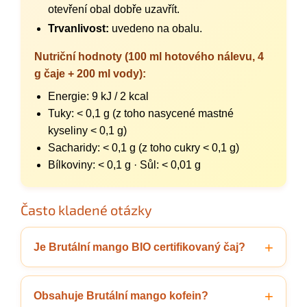
otevření obal dobře uzavřít.
Trvanlivost:
uvedeno na obalu.
Nutriční hodnoty (100 ml hotového nálevu, 4
g čaje + 200 ml vody):
Energie: 9 kJ / 2 kcal
Tuky: < 0,1 g (z toho nasycené mastné
kyseliny < 0,1 g)
Sacharidy: < 0,1 g (z toho cukry < 0,1 g)
Bílkoviny: < 0,1 g · Sůl: < 0,01 g
Často kladené otázky
Je Brutální mango BIO certifikovaný čaj?
Obsahuje Brutální mango kofein?