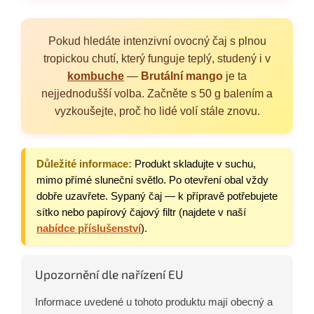
Pokud hledáte intenzivní ovocný čaj s plnou
tropickou chutí, který funguje teplý, studený i v
kombuche
—
Brutální mango
je ta
nejjednodušší volba. Začněte s 50 g balením a
vyzkoušejte, proč ho lidé volí stále znovu.
Důležité informace:
Produkt skladujte v suchu,
mimo přímé sluneční světlo. Po otevření obal vždy
dobře uzavřete. Sypaný čaj — k přípravě potřebujete
sítko nebo papírový čajový filtr (najdete v naší
nabídce příslušenství
).
Upozornění dle nařízení EU
Informace uvedené u tohoto produktu mají obecný a