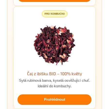
PRO KOMBUCHU
Čaj z ibišku BIO – 100% květy
Sytá rubínová barva, kyselá osvěžující chuť.
Ideální do kombuchy.
Prohlédnout