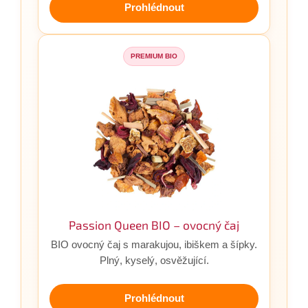
Prohlédnout
PREMIUM BIO
Passion Queen BIO – ovocný čaj
BIO ovocný čaj s marakujou, ibiškem a šípky.
Plný, kyselý, osvěžující.
Prohlédnout