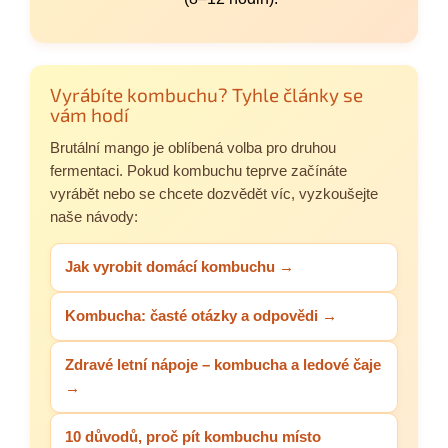
Vyrábíte kombuchu? Tyhle články se
vám hodí
Brutální mango je oblíbená volba pro druhou
fermentaci. Pokud kombuchu teprve začínáte
vyrábět nebo se chcete dozvědět víc, vyzkoušejte
naše návody:
Jak vyrobit domácí kombuchu →
Kombucha: časté otázky a odpovědi →
Zdravé letní nápoje – kombucha a ledové čaje
→
10 důvodů, proč pít kombuchu místo