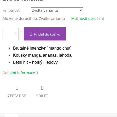
Hmotnost
Můžeme doručit do:
Zvolte variantu
Možnosti doručení
Přidat do košíku
Brutálně intenzivní mango chuť
Kousky manga, ananas, jahoda
Letní hit – horký i ledový
Detailní informace
ZEPTAT SE
SDÍLET