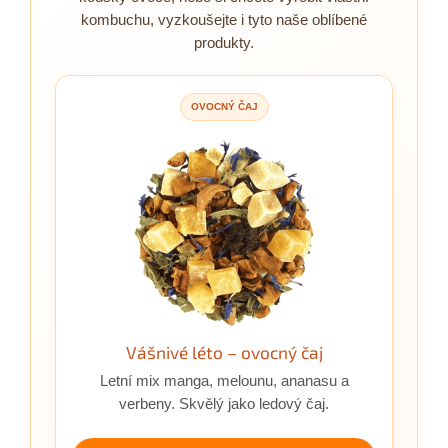
kombuchu, vyzkoušejte i tyto naše oblíbené
produkty.
OVOCNÝ ČAJ
Vášnivé léto – ovocný čaj
Letní mix manga, melounu, ananasu a
verbeny. Skvělý jako ledový čaj.