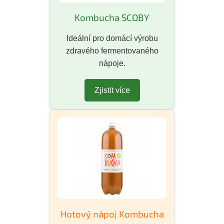
Kombucha SCOBY
Ideální pro domácí výrobu
zdravého fermentovaného
nápoje.
Zjistit více
Hotový nápoj Kombucha