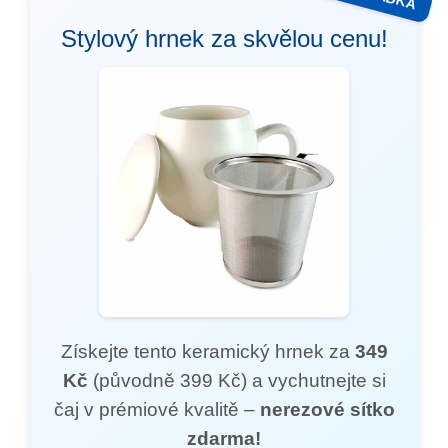
Stylový hrnek za skvělou cenu!
Získejte tento keramický hrnek za
349
Kč
(původně 399 Kč) a vychutnejte si
čaj v prémiové kvalitě –
nerezové sítko
zdarma!