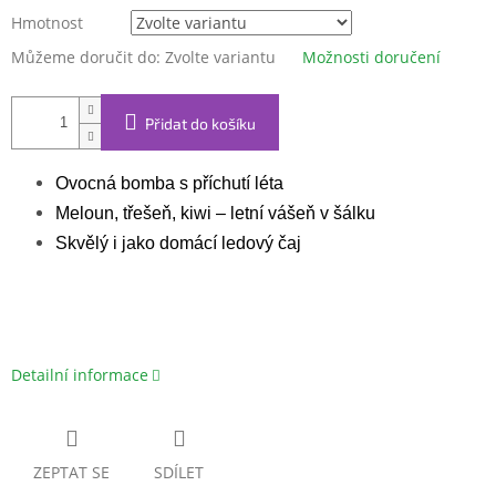
Hmotnost
Můžeme doručit do:
Zvolte variantu
Možnosti doručení
Přidat do košíku
Ovocná bomba s příchutí léta
Meloun, třešeň, kiwi – letní vášeň v šálku
Skvělý i jako domácí ledový čaj
Detailní informace
ZEPTAT SE
SDÍLET