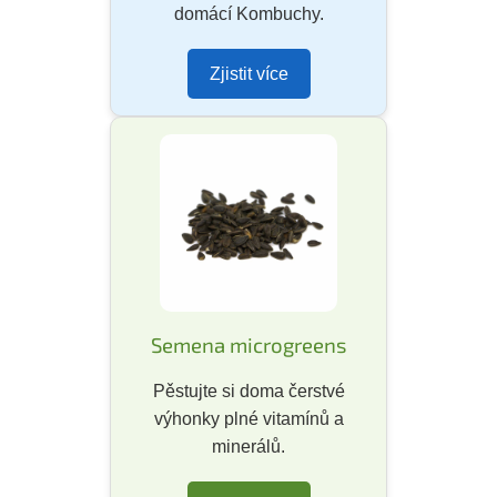
domácí Kombuchy.
Zjistit více
Semena microgreens
Pěstujte si doma čerstvé
výhonky plné vitamínů a
minerálů.