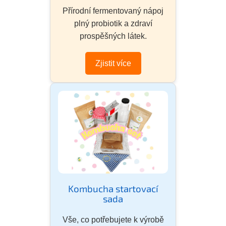
Přírodní fermentovaný nápoj
plný probiotik a zdraví
prospěšných látek.
Zjistit více
Kombucha startovací
sada
Vše, co potřebujete k výrobě