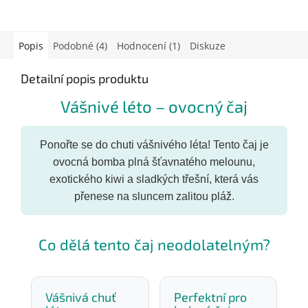
Popis
Podobné (4)
Hodnocení (1)
Diskuze
Detailní popis produktu
Vášnivé léto – ovocný čaj
Ponořte se do chuti vášnivého léta! Tento čaj je
ovocná bomba plná šťavnatého melounu,
exotického kiwi a sladkých třešní, která vás
přenese na sluncem zalitou pláž.
Co dělá tento čaj neodolatelným?
Vášnivá chuť
Perfektní pro