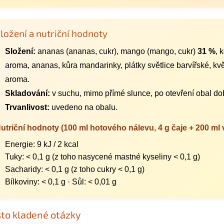
ložení a nutriční hodnoty
Složení:
ananas (ananas, cukr), mango (mango, cukr)
31 %
, 
aroma, ananas, kůra mandarinky, plátky světlice barvířské, k
aroma.
Skladování:
v suchu, mimo přímé slunce, po otevření obal dob
Trvanlivost:
uvedeno na obalu.
utriční hodnoty (100 ml hotového nálevu, 4 g čaje + 200 ml 
Energie: 9 kJ / 2 kcal
Tuky: < 0,1 g (z toho nasycené mastné kyseliny < 0,1 g)
Sacharidy: < 0,1 g (z toho cukry < 0,1 g)
Bílkoviny: < 0,1 g · Sůl: < 0,01 g
to kladené otázky