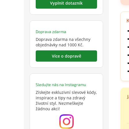
Vyplnit dotazník
K
Doprava zdarma
Doprava zdarma na všechny
objednávky nad 1000 Kč.
Více o dopravě
Sledujte nás na Instagramu
Získejte exkluzivní slevové kódy,
inspirace a tipy na zdravý
životní styl. Nezmeškejte
žádnou akci!