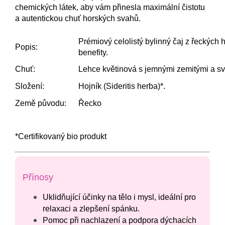
chemických látek, aby vám přinesla maximální čistotu
a autentickou chuť horských svahů.
Prémiový celolistý bylinný čaj z řeckých 
Popis:
benefity.
Chuť:
Lehce květinová s jemnými zemitými a svě
Složení:
Hojník (Sideritis herba)*.
Země původu:
Řecko
*Certifikovaný bio produkt
Přínosy
Uklidňující účinky na tělo i mysl, ideální pro
relaxaci a zlepšení spánku.
Pomoc při nachlazení a podpora dýchacích