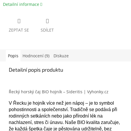
Detailní informace
ZEPTAT SE
SDÍLET
Popis
Hodnocení (9)
Diskuze
Detailní popis produktu
Řecký horský čaj BIO hojník – Sideritis | Vyhonky.cz
V Řecku je hojník více než jen nápoj – je to symbol
pohostinnosti a společenství. Tradičně se podává při
rodinných setkáních nebo jako přírodní lék na
nachlazení, stres či únavu. Naše BIO kvalita zaručuje,
že každá špetka čaje je pěstována udržitelně, bez