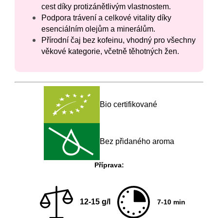
cest díky protizánětlivým vlastnostem.
Podpora trávení a celkové vitality díky
esenciálním olejům a minerálům.
Přírodní čaj bez kofeinu, vhodný pro všechny
věkové kategorie, včetně těhotných žen.
Bio certifikované
Bez přidaného aroma
Příprava:
12-15 g/l
7-10 min