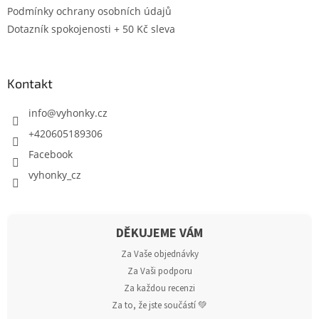
Podmínky ochrany osobních údajů
Dotazník spokojenosti + 50 Kč sleva
Kontakt
info
@
vyhonky.cz
+420605189306
Facebook
vyhonky_cz
DĚKUJEME VÁM
Za Vaše objednávky
Za Vaši podporu
Za každou recenzi
Za to, že jste součástí 💚