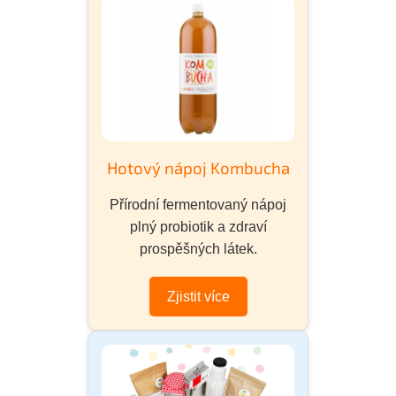
Hotový nápoj Kombucha
Přírodní fermentovaný nápoj
plný probiotik a zdraví
prospěšných látek.
Zjistit více