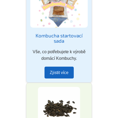
Kombucha startovací
sada
Vše, co potřebujete k výrobě
domácí Kombuchy.
Zjistit více