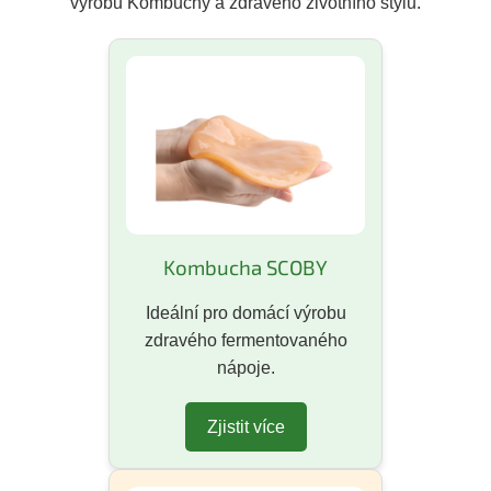
výrobu Kombuchy a zdravého životního stylu.
Kombucha SCOBY
Ideální pro domácí výrobu
zdravého fermentovaného
nápoje.
Zjistit více