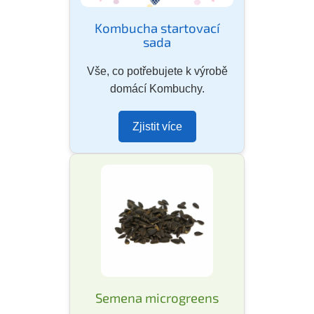
Kombucha startovací
sada
Vše, co potřebujete k výrobě
domácí Kombuchy.
Zjistit více
Semena microgreens