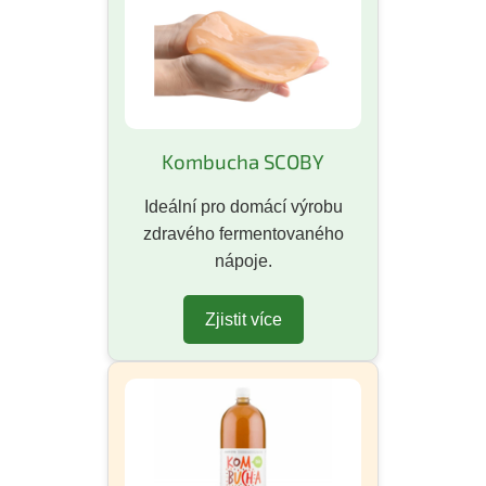
Kombucha SCOBY
Ideální pro domácí výrobu
zdravého fermentovaného
nápoje.
Zjistit více