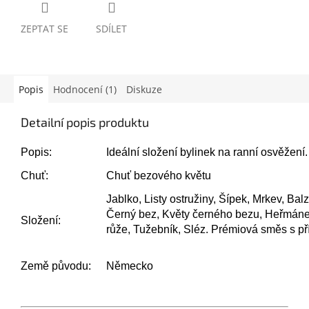
ZEPTAT SE
SDÍLET
Popis
Hodnocení (1)
Diskuze
Detailní popis produktu
Popis:
Ideální složení bylinek na ranní osvěžení.
Chuť:
Chuť bezového květu
Jablko, Listy ostružiny, Šípek, Mrkev, Ba
Černý bez, Květy černého bezu, Heřmánek,
Složení:
růže, Tužebník, Sléz.
Prémiová směs s pří
Země původu:
Německo