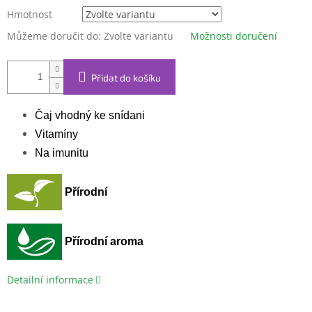
Hmotnost
Můžeme doručit do:
Zvolte variantu
Možnosti doručení
Přidat do košíku
Čaj vhodný ke snídani
Vitamíny
Na imunitu
Přírodní
Přírodní aroma
Detailní informace