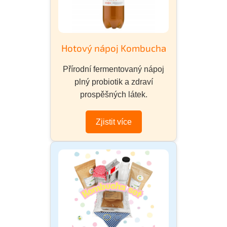
Hotový nápoj Kombucha
Přírodní fermentovaný nápoj
plný probiotik a zdraví
prospěšných látek.
Zjistit více