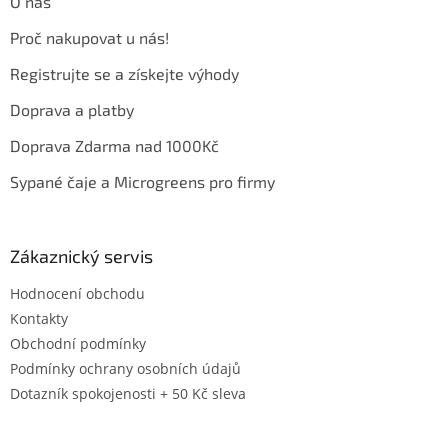
O nás
í
Proč nakupovat u nás!
Registrujte se a získejte výhody
Doprava a platby
Doprava Zdarma nad 1000Kč
Sypané čaje a Microgreens pro firmy
Zákaznický servis
Hodnocení obchodu
Kontakty
Obchodní podmínky
Podmínky ochrany osobních údajů
Dotazník spokojenosti + 50 Kč sleva