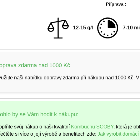
Příprava :
12-15 g/l
7-10 m
oprava zdarma nad 1000 Kč
užijte naši nabídku dopravy zdarma při nákupu nad 1000 Kč. Ví
ohlo by se Vám hodit k nákupu:
plňte svůj nákup o naši kvalitní
Kombuchu SCOBY
, která je 
ečtěte si více o její výrobě a benefitech zde:
Jak vyrobit domác