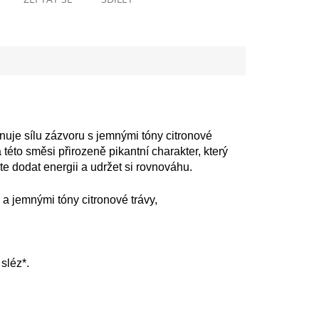
inuje sílu zázvoru s jemnými tóny citronové
této směsi přirozeně pikantní charakter, který
te dodat energii a udržet si rovnováhu.
a jemnými tóny citronové trávy,
sléz*.