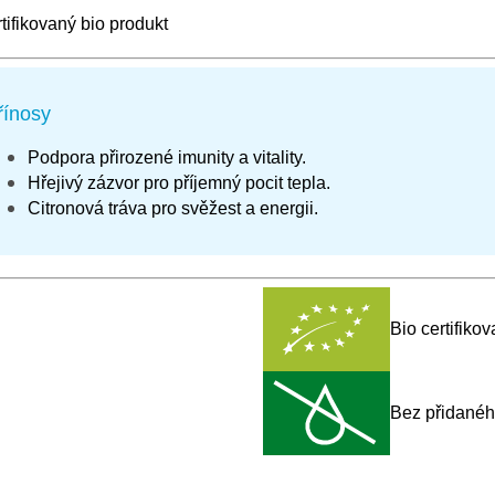
tifikovaný bio produkt
řínosy
Podpora přirozené imunity a vitality.
Hřejivý zázvor pro příjemný pocit tepla.
Citronová tráva pro svěžest a energii.
Bio certifiko
Bez přidané