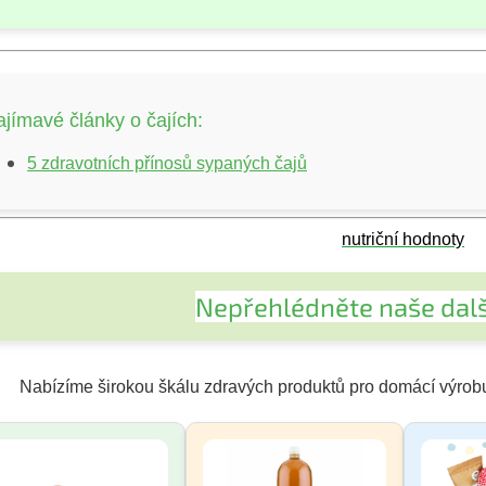
ajímavé články o čajích:
5 zdravotních přínosů sypaných čajů
nutriční hodnoty
Nepřehlédněte naše dalš
Nabízíme širokou škálu zdravých produktů pro domácí výrob