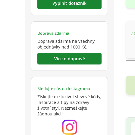
Vyplnit dotazník
Doprava zdarma
Z
Doprava zdarma na všechny
objednávky nad 1000 Kč.
Více o dopravě
Sledujte nás na Instagramu
Získejte exkluzivní slevové kódy,
inspirace a tipy na zdravý
životní styl. Nezmeškejte
žádnou akci!