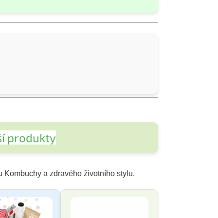
í produkty
u Kombuchy a zdravého životního stylu.