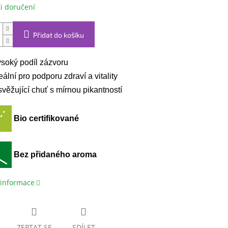
i doručení
Přidat do košíku
soký podíl zázvoru
eální pro podporu zdraví a vitality
věžující chuť s mírnou pikantností
Bio certifikované
Bez přidaného aroma
 informace
ZEPTAT SE
SDÍLET