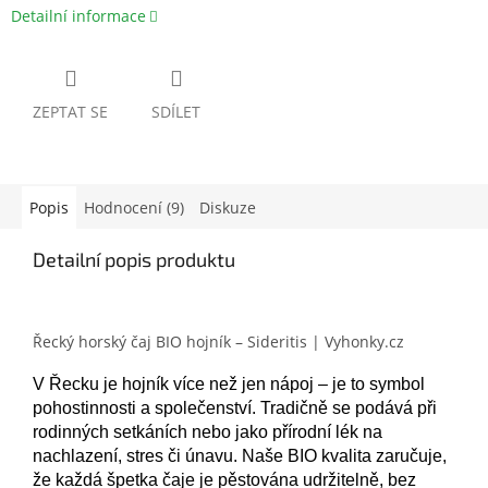
Detailní informace
ZEPTAT SE
SDÍLET
Popis
Hodnocení (9)
Diskuze
Detailní popis produktu
Řecký horský čaj BIO hojník – Sideritis | Vyhonky.cz
V Řecku je hojník více než jen nápoj – je to symbol
pohostinnosti a společenství. Tradičně se podává při
rodinných setkáních nebo jako přírodní lék na
nachlazení, stres či únavu. Naše BIO kvalita zaručuje,
že každá špetka čaje je pěstována udržitelně, bez