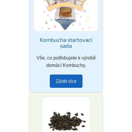
Kombucha startovací
sada
Vše, co potřebujete k výrobě
domácí Kombuchy.
Zjistit více