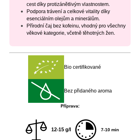
cest díky protizánětlivým vlastnostem.
Podpora trávení a celkové vitality díky
esenciálním olejům a minerálům.
Přírodní čaj bez kofeinu, vhodný pro všechny
věkové kategorie, včetně těhotných žen.
Bio certifikované
Bez přidaného aroma
Příprava:
12-15 g/l
7-10 min