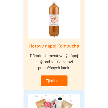
Hotový nápoj Kombucha
Přírodní fermentovaný nápoj
plný probiotik a zdraví
prospěšných látek.
Zjistit více