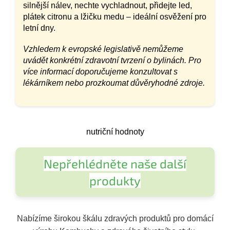
silnější nálev, nechte vychladnout, přidejte led,
plátek citronu a lžičku medu – ideální osvěžení pro
letní dny.
Vzhledem k evropské legislativě nemůžeme
uvádět konkrétní zdravotní tvrzení o bylinách. Pro
více informací doporučujeme konzultovat s
lékárníkem nebo prozkoumat důvěryhodné zdroje.
nutriční hodnoty
Nepřehlédněte naše další
produkty
Nabízíme širokou škálu zdravých produktů pro domácí