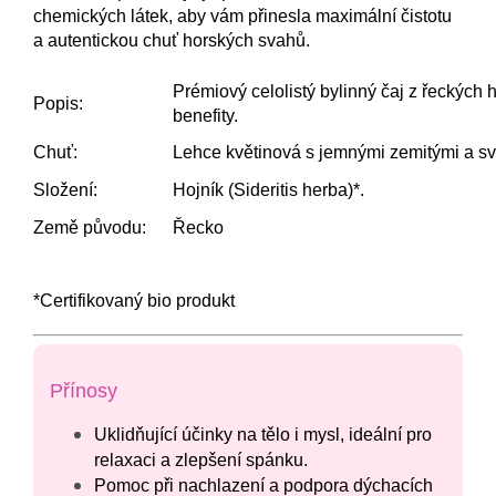
chemických látek, aby vám přinesla maximální čistotu
a autentickou chuť horských svahů.
Prémiový celolistý bylinný čaj z řeckých 
Popis:
benefity.
Chuť:
Lehce květinová s jemnými zemitými a svě
Složení:
Hojník (Sideritis herba)*.
Země původu:
Řecko
*Certifikovaný bio produkt
Přínosy
Uklidňující účinky na tělo i mysl, ideální pro
relaxaci a zlepšení spánku.
Pomoc při nachlazení a podpora dýchacích