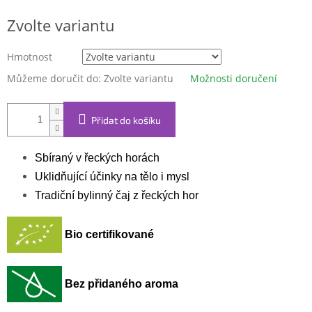
Měrná
Zvolte variantu
cena:
Hmotnost
Můžeme doručit do:
Zvolte variantu
Možnosti doručení
Přidat do košíku
Sbíraný v řeckých horách
Uklidňující účinky na tělo i mysl
Tradiční bylinný čaj z řeckých hor
Bio certifikované
Bez přidaného aroma