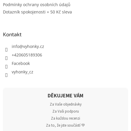
Podmínky ochrany osobních údajů
Dotazník spokojenosti + 50 Kč sleva
Kontakt
info
@
vyhonky.cz
+420605189306
Facebook
vyhonky_cz
DĚKUJEME VÁM
Za Vaše objednávky
Za Vaši podporu
Za každou recenzi
Za to, že jste součástí 💚