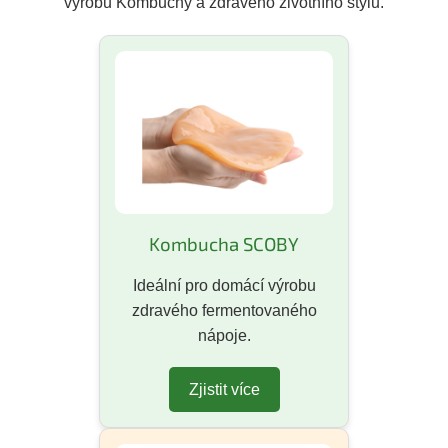
výrobu Kombuchy a zdravého životního stylu.
Kombucha SCOBY
Ideální pro domácí výrobu
zdravého fermentovaného
nápoje.
Zjistit více