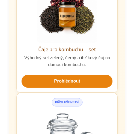
Čaje pro kombuchu – set
Výhodný set zelený, černý a ibiškový čaj na
domácí kombuchu.
Prohlédnout
PŘÍSLUŠENSTVÍ