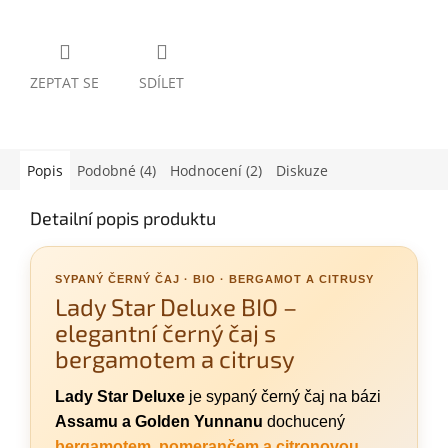
ZEPTAT SE
SDÍLET
Popis
Podobné (4)
Hodnocení (2)
Diskuze
Detailní popis produktu
SYPANÝ ČERNÝ ČAJ · BIO · BERGAMOT A CITRUSY
Lady Star Deluxe BIO –
elegantní černý čaj s
bergamotem a citrusy
Lady Star Deluxe
je sypaný černý čaj na bázi
Assamu a Golden Yunnanu
dochucený
bergamotem, pomerančem a citronovou