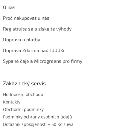
t
O nás
í
Proč nakupovat u nás!
Registrujte se a získejte výhody
Doprava a platby
Doprava Zdarma nad 1000Kč
Sypané čaje a Microgreens pro firmy
Zákaznický servis
Hodnocení obchodu
Kontakty
Obchodní podmínky
Podmínky ochrany osobních údajů
Dotazník spokojenosti + 50 Kč sleva