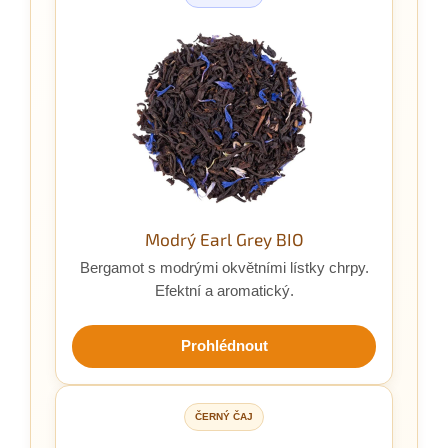
Modrý Earl Grey BIO
Bergamot s modrými okvětními lístky chrpy.
Efektní a aromatický.
Prohlédnout
ČERNÝ ČAJ