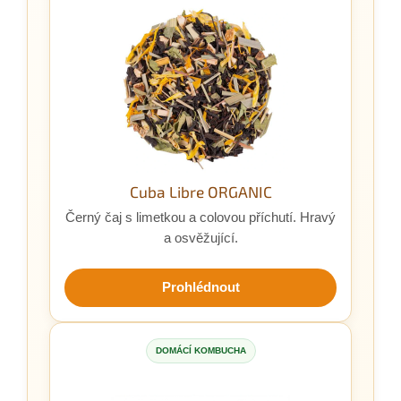
Cuba Libre ORGANIC
Černý čaj s limetkou a colovou příchutí. Hravý
a osvěžující.
Prohlédnout
DOMÁCÍ KOMBUCHA