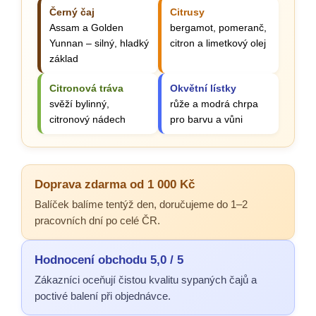
Černý čaj
Citrusy
Assam a Golden
bergamot, pomeranč,
Yunnan – silný, hladký
citron a limetkový olej
základ
Citronová tráva
Okvětní lístky
svěží bylinný,
růže a modrá chrpa
citronový nádech
pro barvu a vůni
Doprava zdarma od 1 000 Kč
Balíček balíme tentýž den, doručujeme do 1–2
pracovních dní po celé ČR.
Hodnocení obchodu 5,0 / 5
Zákazníci oceňují čistou kvalitu sypaných čajů a
poctivé balení při objednávce.