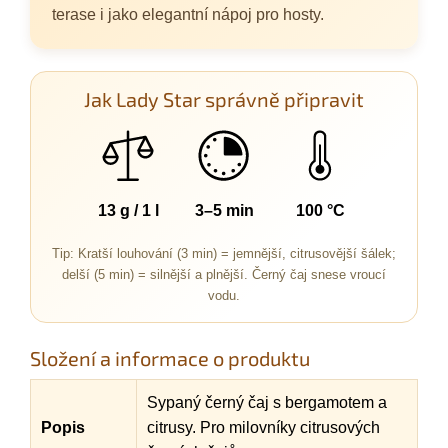
terase i jako elegantní nápoj pro hosty.
Jak Lady Star správně připravit
13 g / 1 l
3–5 min
100 °C
Tip: Kratší louhování (3 min) = jemnější, citrusovější šálek;
delší (5 min) = silnější a plnější. Černý čaj snese vroucí
vodu.
Složení a informace o produktu
Sypaný černý čaj s bergamotem a
Popis
citrusy. Pro milovníky citrusových