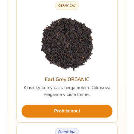
ČERNÝ ČAJ
Earl Grey ORGANIC
Klasický černý čaj s bergamotem. Citrusová
elegance v čisté formě.
Prohlédnout
ČERNÝ ČAJ