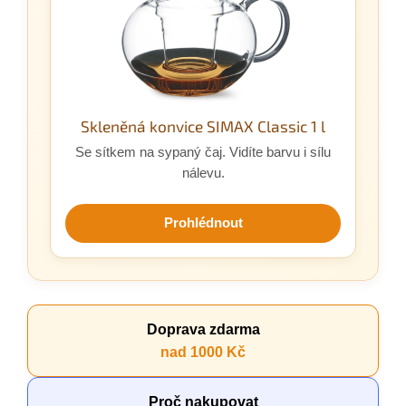
Skleněná konvice SIMAX Classic 1 l
Se sítkem na sypaný čaj. Vidíte barvu i sílu
nálevu.
Prohlédnout
Doprava zdarma
nad 1000 Kč
Proč nakupovat