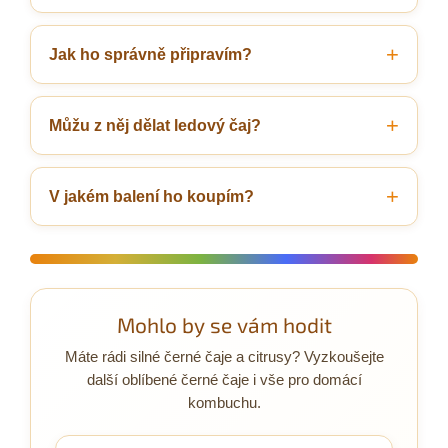
Jak ho správně připravím?
Můžu z něj dělat ledový čaj?
V jakém balení ho koupím?
Mohlo by se vám hodit
Máte rádi silné černé čaje a citrusy? Vyzkoušejte
další oblíbené černé čaje i vše pro domácí
kombuchu.