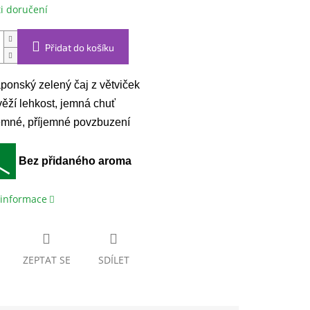
i doručení
Přidat do košíku
ponský zelený čaj z větviček
ěží lehkost, jemná chuť
mné, příjemné povzbuzení
Bez přidaného aroma
 informace
ZEPTAT SE
SDÍLET