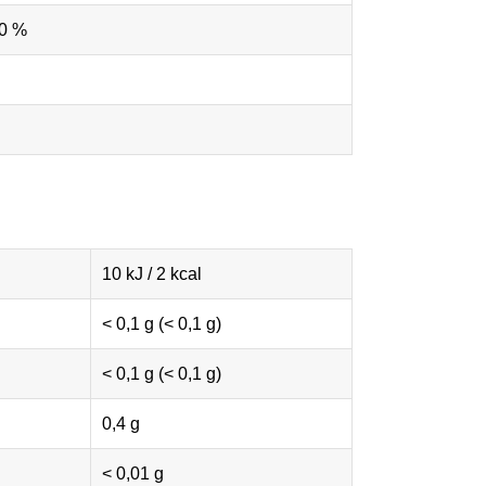
00 %
10 kJ / 2 kcal
< 0,1 g (< 0,1 g)
< 0,1 g (< 0,1 g)
0,4 g
< 0,01 g