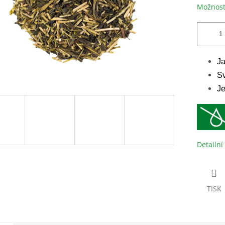
Možnost
Ja
Sv
Je
Detailní
TISK