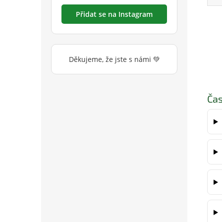
Přidat se na Instagram
Děkujeme, že jste s námi 💚
Čas