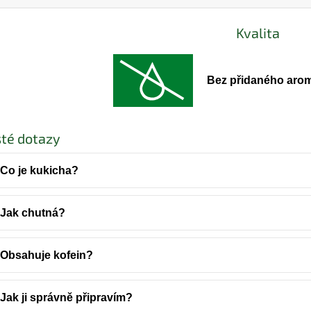
Kvalita
Bez přidaného aro
té dotazy
Co je kukicha?
Jak chutná?
Obsahuje kofein?
Jak ji správně připravím?