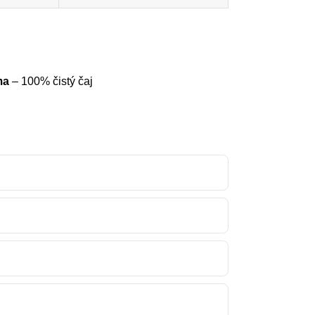
ma
– 100% čistý čaj