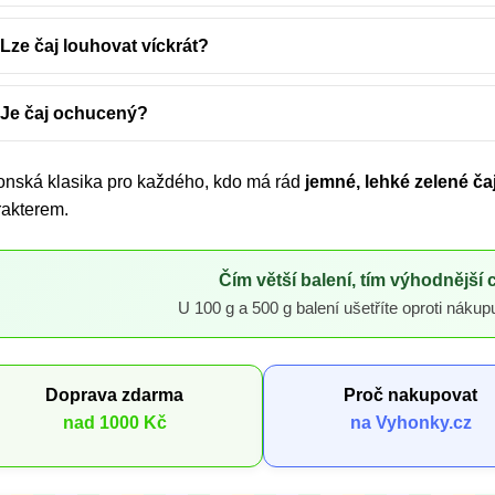
Lze čaj louhovat víckrát?
Je čaj ochucený?
onská klasika pro každého, kdo má rád
jemné, lehké zelené ča
rakterem.
Čím větší balení, tím výhodnější 
U 100 g a 500 g balení ušetříte oproti nákup
Doprava zdarma
Proč nakupovat
nad 1000 Kč
na Vyhonky.cz