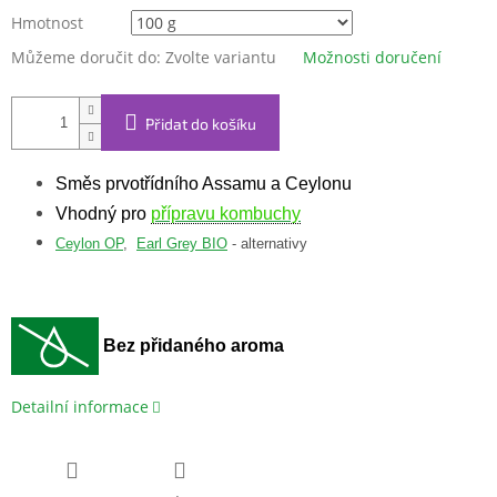
Hmotnost
Můžeme doručit do:
Zvolte variantu
Možnosti doručení
Přidat do košíku
Směs prvotřídního Assamu a Ceylonu
Vhodný pro
přípravu kombuchy
Ceylon OP
,
Earl Grey BIO
- alternativy
Bez přidaného aroma
Detailní informace