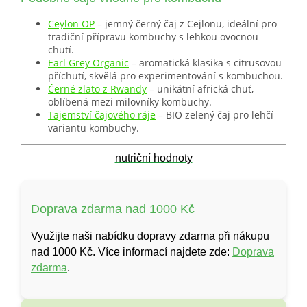
Ceylon OP
– jemný černý čaj z Cejlonu, ideální pro
tradiční přípravu kombuchy s lehkou ovocnou
chutí.
Earl Grey Organic
– aromatická klasika s citrusovou
příchutí, skvělá pro experimentování s kombuchou.
Černé zlato z Rwandy
– unikátní africká chuť,
oblíbená mezi milovníky kombuchy.
Tajemství čajového ráje
– BIO zelený čaj pro lehčí
variantu kombuchy.
nutriční hodnoty
Doprava zdarma nad 1000 Kč
Využijte naši nabídku dopravy zdarma při nákupu
nad 1000 Kč. Více informací najdete zde:
Doprava
zdarma
.