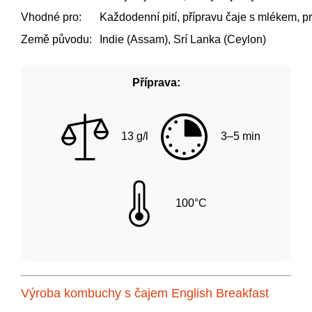
Vhodné pro:
Každodenní pití, přípravu čaje s mlékem, p
Země původu:
Indie (Assam), Srí Lanka (Ceylon)
Příprava:
13 g/l
3–5 min
100°C
Výroba kombuchy s čajem English Breakfast