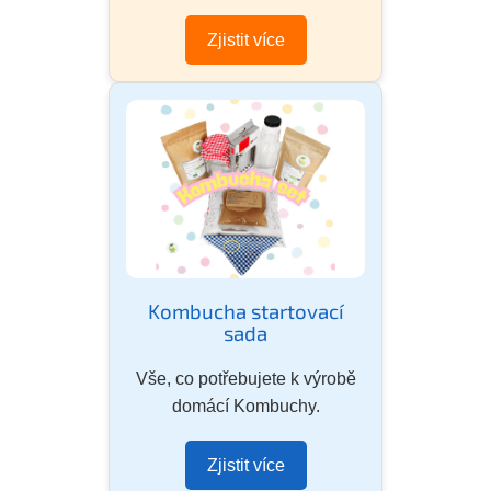
Zjistit více
Kombucha startovací
sada
Vše, co potřebujete k výrobě
domácí Kombuchy.
Zjistit více