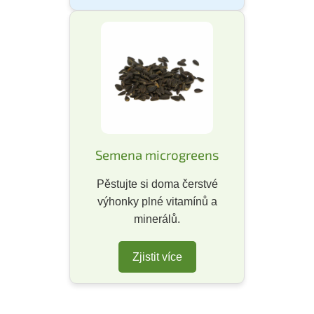
Semena microgreens
Pěstujte si doma čerstvé
výhonky plné vitamínů a
minerálů.
Zjistit více