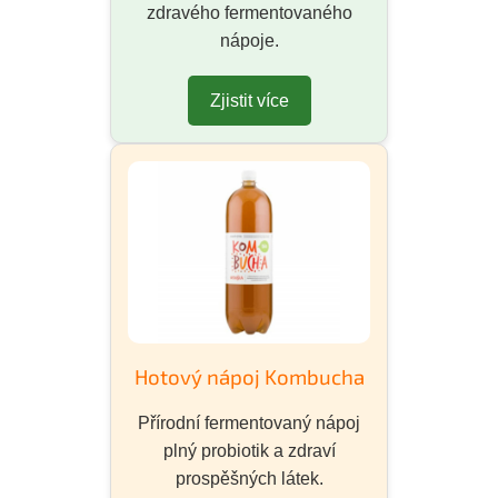
zdravého fermentovaného
nápoje.
Zjistit více
Hotový nápoj Kombucha
Přírodní fermentovaný nápoj
plný probiotik a zdraví
prospěšných látek.