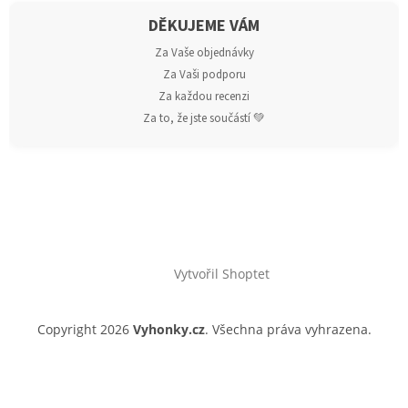
DĚKUJEME VÁM
Za Vaše objednávky
Za Vaši podporu
Za každou recenzi
Za to, že jste součástí 💚
Vytvořil Shoptet
Copyright 2026
Vyhonky.cz
. Všechna práva vyhrazena.