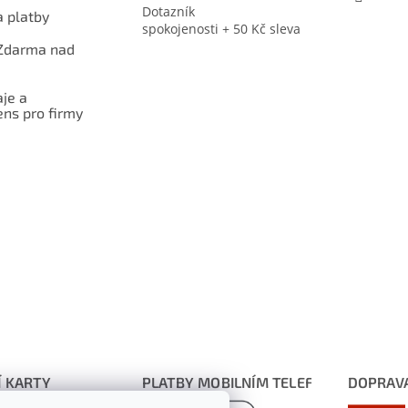
Dotazník
 platby
spokojenosti + 50 Kč sleva
Zdarma nad
je a
ns pro firmy
Í KARTY
PLATBY MOBILNÍM TELEFONEM
DOPRAV