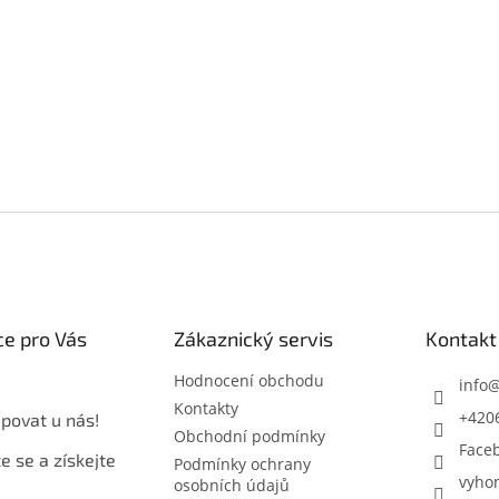
e pro Vás
Zákaznický servis
Kontakt
Hodnocení obchodu
info
Kontakty
+420
povat u nás!
Obchodní podmínky
Face
e se a získejte
Podmínky ochrany
vyho
osobních údajů