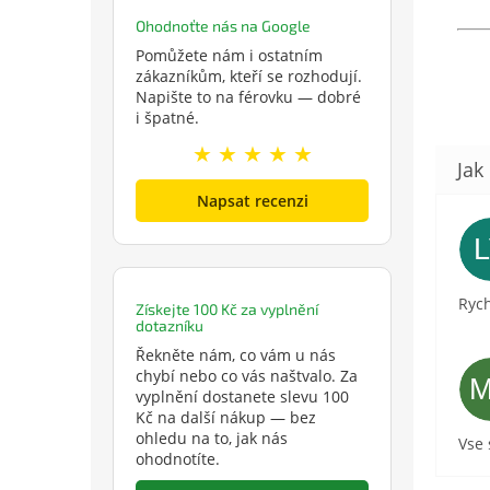
Ohodnoťte nás na Google
Pomůžete nám i ostatním
zákazníkům, kteří se rozhodují.
Napište to na férovku — dobré
i špatné.
★ ★ ★ ★ ★
Napsat recenzi
Rych
Získejte 100 Kč za vyplnění
dotazníku
Řekněte nám, co vám u nás
chybí nebo co vás naštvalo. Za
vyplnění dostanete slevu 100
Kč na další nákup — bez
ohledu na to, jak nás
Vse
ohodnotíte.