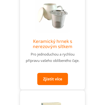
Keramický hrnek s
nerezovým sítkem
Pro jednoduchou a rychlou
přípravu vašeho oblíbeného čaje.
Zjistit více