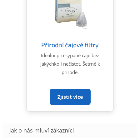
Přírodní čajové filtry
Ideální pro sypané čaje bez
jakýchkoli nečistot. Šetrné k
přírodě.
Zjistit více