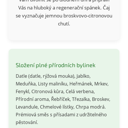
Vás na hluboký a regenerační spánek. Čaj
se vyznačuje jemnou broskvovo-citronovou
chutí.
Složení plné přírodních bylinek
Datle (datle, rýžová mouka), Jablko,
Meduňka, Listy maliníku, Heřmánek, Mrkev,
Fenykl, Citronová kůra, Celá verbena,
Přírodní aroma, Řebříček, Třezalka, Broskev,
Levandule, Chmelové lístky, Chrpa modrá.
Prémiová směs s přísadami z udržitelného
pěstování.