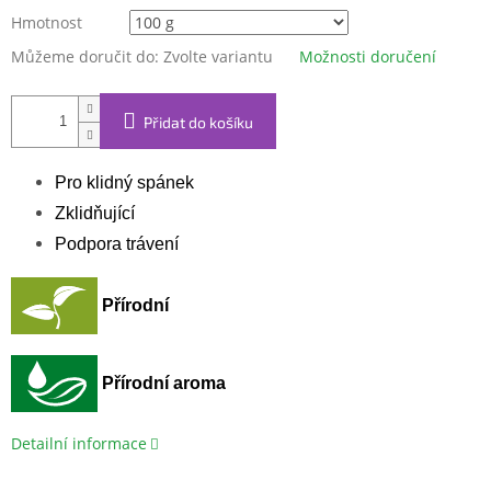
Hmotnost
Můžeme doručit do:
Zvolte variantu
Možnosti doručení
Přidat do košíku
Pro klidný spánek
Zklidňující
Podpora trávení
Přírodní
Přírodní aroma
Detailní informace