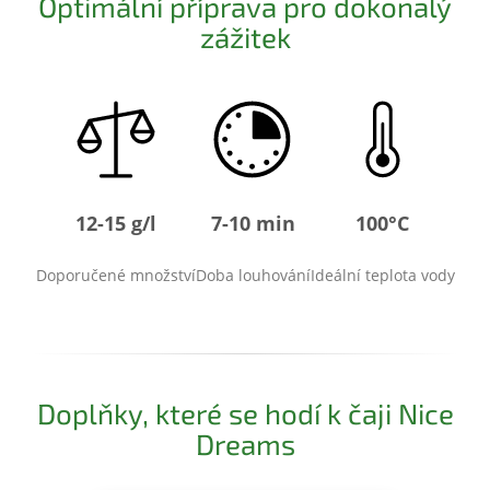
Optimální příprava pro dokonalý
zážitek
12-15 g/l
7-10 min
100°C
Doporučené množství
Doba louhování
Ideální teplota vody
Doplňky, které se hodí k čaji Nice
Dreams