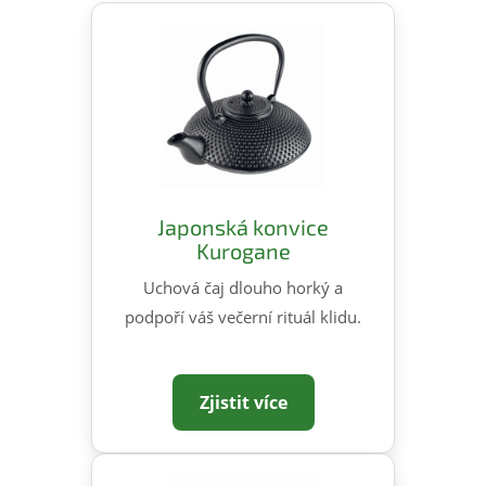
Japonská konvice
Kurogane
Uchová čaj dlouho horký a
podpoří váš večerní rituál klidu.
Zjistit více