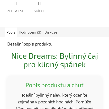
ZEPTAT SE
SDÍLET
Popis
Hodnocení (3)
Diskuze
Detailní popis produktu
Nice Dreams: Bylinný čaj
pro klidný spánek
Popis produktu a chuť
Ideální bylinný nálev, který oceníte
zejména v pozdních hodinách. Pomůže
Vám uvolnit se po dlouhém dni a připraví