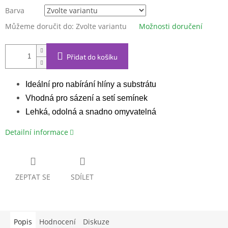
Barva
Můžeme doručit do:
Zvolte variantu
Možnosti doručení
Přidat do košíku
Ideální pro nabírání hlíny a substrátu
Vhodná pro sázení a setí semínek
Lehká, odolná a snadno omyvatelná
Detailní informace
ZEPTAT SE
SDÍLET
Popis
Hodnocení
Diskuze