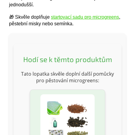
jednodušší.
🎁 Skvěle doplňuje
startovací sadu pro microgreens
,
pěstební misky nebo semínka.
Hodí se k těmto produktům
Tato lopatka skvěle doplní další pomůcky
pro pěstování microgreens: