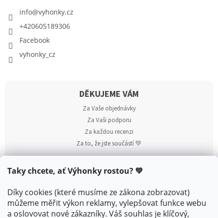
info
@
vyhonky.cz
+420605189306
Facebook
vyhonky_cz
DĚKUJEME VÁM
Za Vaše objednávky
Za Vaši podporu
Za každou recenzi
Za to, že jste součástí 💚
Taky chcete, ať Výhonky rostou? 💚
Díky cookies (které musíme ze zákona zobrazovat)
můžeme měřit výkon reklamy, vylepšovat funkce webu
a oslovovat nové zákazníky. Váš souhlas je klíčový,