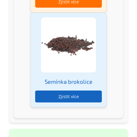
Zjistit více
Semínka brokolice
Zjistit více