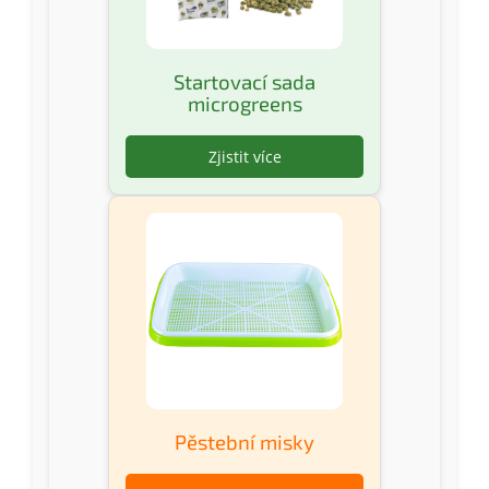
Startovací sada
microgreens
Zjistit více
Pěstební misky