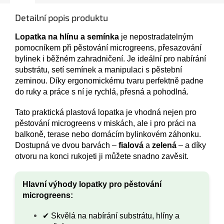
Detailní popis produktu
Lopatka na hlínu a semínka
je nepostradatelným
pomocníkem při pěstování microgreens, přesazování
bylinek i běžném zahradničení. Je ideální pro nabírání
substrátu, setí semínek a manipulaci s pěstební
zeminou. Díky ergonomickému tvaru perfektně padne
do ruky a práce s ní je rychlá, přesná a pohodlná.
Tato praktická plastová lopatka je vhodná nejen pro
pěstování microgreens v miskách, ale i pro práci na
balkoně, terase nebo domácím bylinkovém záhonku.
Dostupná ve dvou barvách –
fialová
a
zelená
– a díky
otvoru na konci rukojeti ji můžete snadno zavěsit.
Hlavní výhody lopatky pro pěstování
microgreens:
✔ Skvělá na nabírání substrátu, hlíny a