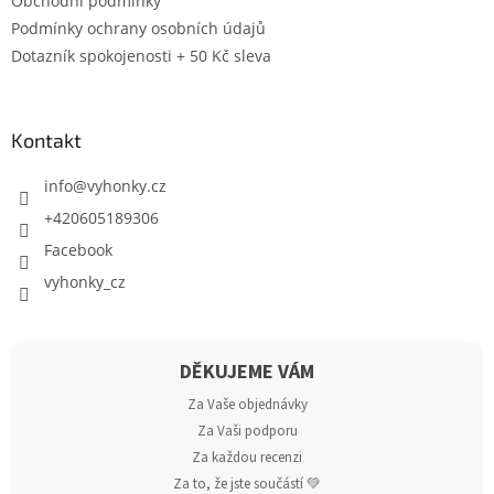
Obchodní podmínky
Podmínky ochrany osobních údajů
Dotazník spokojenosti + 50 Kč sleva
Kontakt
info
@
vyhonky.cz
+420605189306
Facebook
vyhonky_cz
DĚKUJEME VÁM
Za Vaše objednávky
Za Vaši podporu
Za každou recenzi
Za to, že jste součástí 💚