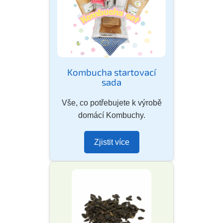
Kombucha startovací
sada
Vše, co potřebujete k výrobě
domácí Kombuchy.
Zjistit více