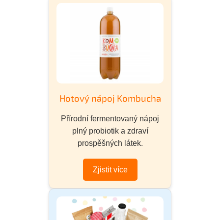
Hotový nápoj Kombucha
Přírodní fermentovaný nápoj
plný probiotik a zdraví
prospěšných látek.
Zjistit více