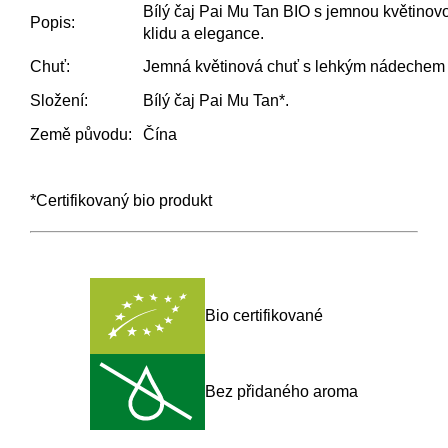
Bílý čaj Pai Mu Tan BIO s jemnou květinovou
Popis:
klidu a elegance.
Chuť:
Jemná květinová chuť s lehkým nádechem
Složení:
Bílý čaj Pai Mu Tan*.
Země původu:
Čína
*Certifikovaný bio produkt
Bio certifikované
Bez přidaného aroma