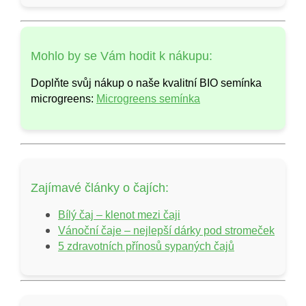
Mohlo by se Vám hodit k nákupu:
Doplňte svůj nákup o naše kvalitní BIO semínka
microgreens:
Microgreens semínka
Zajímavé články o čajích:
Bílý čaj – klenot mezi čaji
Vánoční čaje – nejlepší dárky pod stromeček
5 zdravotních přínosů sypaných čajů