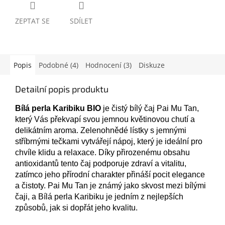
ZEPTAT SE
SDÍLET
Popis
Podobné (4)
Hodnocení (3)
Diskuze
Detailní popis produktu
Bílá perla Karibiku BIO
je čistý bílý čaj Pai Mu Tan,
který Vás překvapí svou jemnou květinovou chutí a
delikátním aroma. Zelenohnědé lístky s jemnými
stříbrnými tečkami vytvářejí nápoj, který je ideální pro
chvíle klidu a relaxace. Díky přirozenému obsahu
antioxidantů tento čaj podporuje zdraví a vitalitu,
zatímco jeho přírodní charakter přináší pocit elegance
a čistoty. Pai Mu Tan je známý jako skvost mezi bílými
čaji, a Bílá perla Karibiku je jedním z nejlepších
způsobů, jak si dopřát jeho kvalitu.