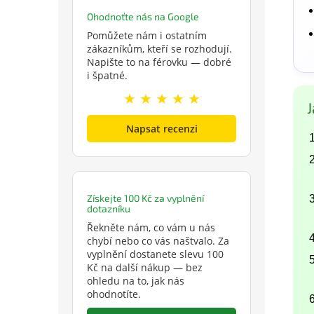
Ohodnoťte nás na Google
Pomůžete nám i ostatním
zákazníkům, kteří se rozhodují.
Napište to na férovku — dobré
i špatné.
★ ★ ★ ★ ★
J
Napsat recenzi
Získejte 100 Kč za vyplnění
dotazníku
Řekněte nám, co vám u nás
chybí nebo co vás naštvalo. Za
vyplnění dostanete slevu 100
Kč na další nákup — bez
ohledu na to, jak nás
ohodnotíte.