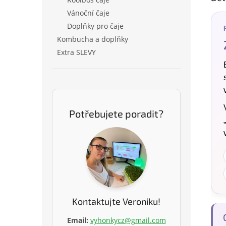
Vánoční čaje
Doplňky pro čaje
Kombucha a doplňky
Extra SLEVY
Potřebujete poradit?
Kontaktujte Veroniku!
Email:
vyhonkycz@gmail.com