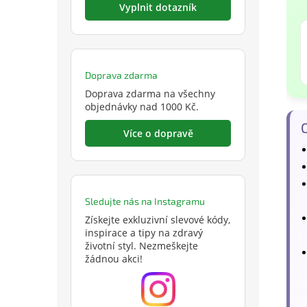
Vyplnit dotazník
Doprava zdarma
Doprava zdarma na všechny
objednávky nad 1000 Kč.
C
Více o dopravě
Sledujte nás na Instagramu
Získejte exkluzivní slevové kódy,
inspirace a tipy na zdravý
životní styl. Nezmeškejte
žádnou akci!