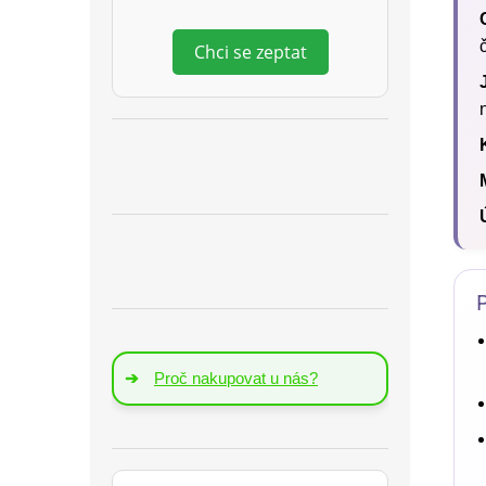
Chci se zeptat
➔
Proč nakupovat u nás?