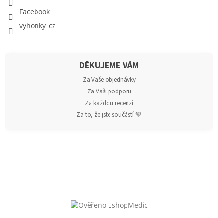
Facebook
vyhonky_cz
DĚKUJEME VÁM
Za Vaše objednávky
Za Vaši podporu
Za každou recenzi
Za to, že jste součástí 💚