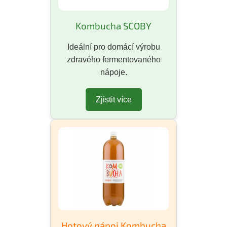
Kombucha SCOBY
Ideální pro domácí výrobu
zdravého fermentovaného
nápoje.
Zjistit více
Hotový nápoj Kombucha