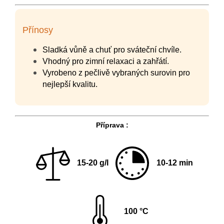
Přínosy
Sladká vůně a chuť pro sváteční chvíle.
Vhodný pro zimní relaxaci a zahřátí.
Vyrobeno z pečlivě vybraných surovin pro
nejlepší kvalitu.
Příprava :
15-20 g/l
10-12 min
100 °C