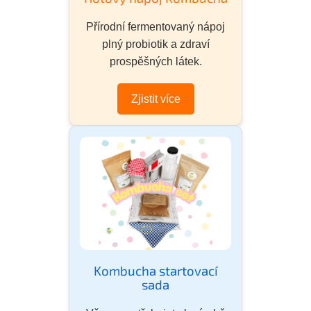
Přírodní fermentovaný nápoj
plný probiotik a zdraví
prospěšných látek.
Zjistit více
Kombucha startovací
sada