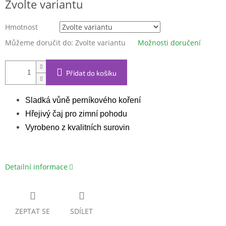
Zvolte variantu
cena:
Hmotnost
Můžeme doručit do:
Zvolte variantu
Možnosti doručení
Přidat do košíku
Sladká vůně perníkového koření
Hřejivý čaj pro zimní pohodu
Vyrobeno z kvalitních surovin
Detailní informace
ZEPTAT SE
SDÍLET