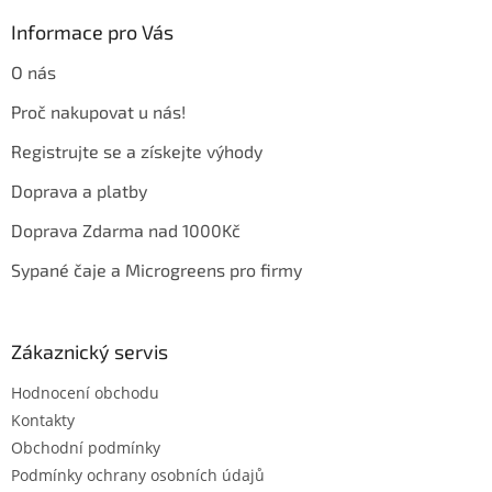
p
a
Informace pro Vás
t
O nás
í
Proč nakupovat u nás!
Registrujte se a získejte výhody
Doprava a platby
Doprava Zdarma nad 1000Kč
Sypané čaje a Microgreens pro firmy
Zákaznický servis
Hodnocení obchodu
Kontakty
Obchodní podmínky
Podmínky ochrany osobních údajů