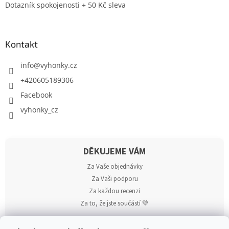
Dotazník spokojenosti + 50 Kč sleva
Kontakt
info
@
vyhonky.cz
+420605189306
Facebook
vyhonky_cz
DĚKUJEME VÁM
Za Vaše objednávky
Za Vaši podporu
Za každou recenzi
Za to, že jste součástí 💚