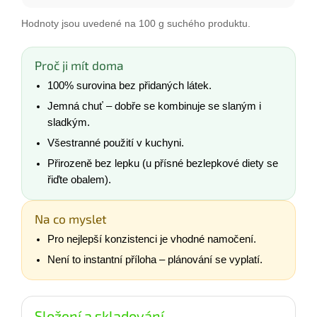
Hodnoty jsou uvedené na 100 g suchého produktu.
Proč ji mít doma
100% surovina bez přidaných látek.
Jemná chuť – dobře se kombinuje se slaným i
sladkým.
Všestranné použití v kuchyni.
Přirozeně bez lepku (u přísné bezlepkové diety se
řiďte obalem).
Na co myslet
Pro nejlepší konzistenci je vhodné namočení.
Není to instantní příloha – plánování se vyplatí.
Složení a skladování