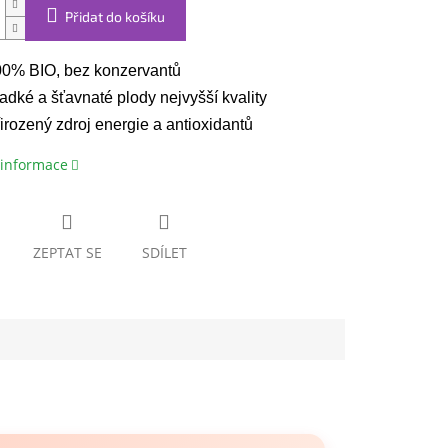
Přidat do košíku
0% BIO, bez konzervantů
adké a šťavnaté plody nejvyšší kvality
irozený zdroj energie a antioxidantů
 informace
ZEPTAT SE
SDÍLET