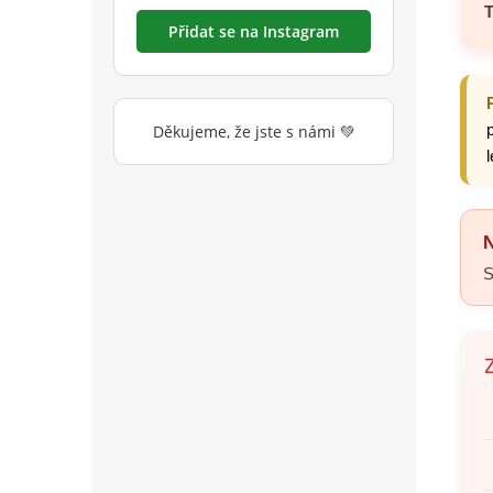
T
Přidat se na Instagram
Děkujeme, že jste s námi 💚
N
S