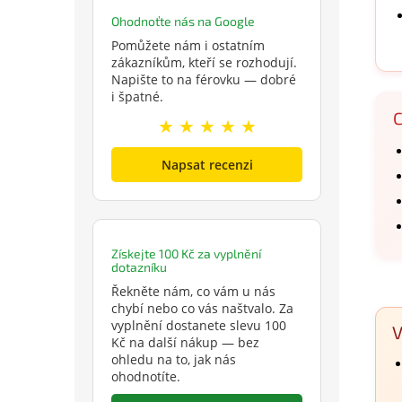
Ohodnoťte nás na Google
Pomůžete nám i ostatním
zákazníkům, kteří se rozhodují.
Napište to na férovku — dobré
i špatné.
C
★ ★ ★ ★ ★
Napsat recenzi
Získejte 100 Kč za vyplnění
dotazníku
Řekněte nám, co vám u nás
chybí nebo co vás naštvalo. Za
vyplnění dostanete slevu 100
Kč na další nákup — bez
ohledu na to, jak nás
ohodnotíte.