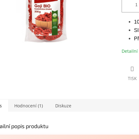
10
Sl
Př
Detailní
TISK
s
Hodnocení (1)
Diskuze
ailní popis produktu